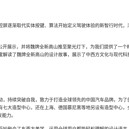
控屏逐渐取代实体按键、算法开始定义驾驶体验的新智行时代，
全网公开展示，并将魏牌全新高山推至聚光灯下，为我们提供了一个
度解读了魏牌全新高山的设计故事，展示了中西方文化与现代科
动，持续突破自我，致力于打造全球领先的中国汽车品牌。为了
有七大造型中心，还在上海、德国慕尼黑等地另设有造型中心，
发能力。
巧妙融合了东西方美学，运用全球用户都能轻松理解的设计语言