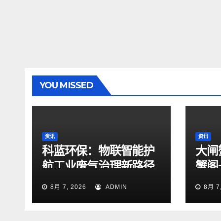
YOU MISSED
资讯
资讯
科蓝环保：物联智能护
大闸
航工业废气治理新路径
蟹阁
8月 7, 2026
ADMIN
8月 7