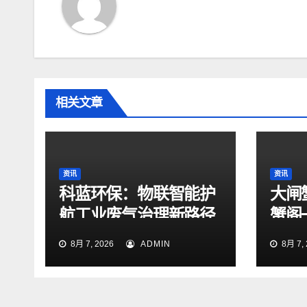
相关文章
资讯
资讯
科蓝环保：物联智能护
大闸
航工业废气治理新路径
蟹阁
8月 7, 2026
ADMIN
8月 7, 