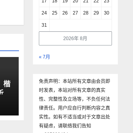
17
18
19
20
21
22
23
24
25
26
27
28
29
30
31
2026年 8月
« 7月
免责声明：本站所有文章由会员即
？楷
时发表，本站对所有文章的真实
析
性、完整性及立场等，不负任何法
律责任。用户应自行判断内容之真
实性。如有不适当或对于文章出处
有疑虑，请联络我们告知