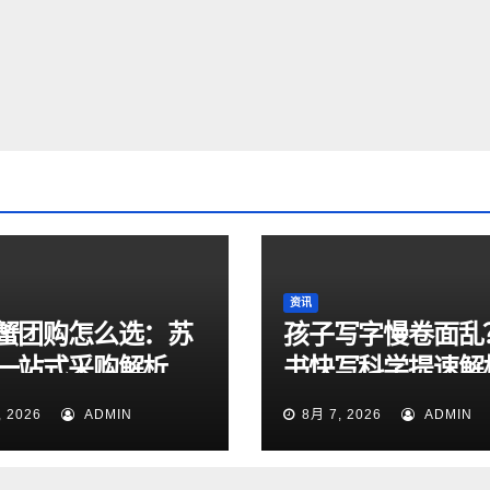
资讯
蟹团购怎么选：苏
孩子写字慢卷面乱
一站式采购解析
书快写科学提速解
, 2026
ADMIN
8月 7, 2026
ADMIN