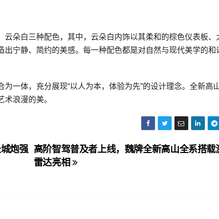
、云朵白三种配色，其中，云朵白内饰以其柔和的棕色仪表板、
造出宁静、简约的美感。每一种配色都是对自然与现代美学的和
。
合为一体，充分展现“以人为本，体验为先”的设计理念。全新高
艺术浪漫的美。
长城炮强
高阶智驾普及者上线，魏牌全新高山全系搭载
雷达亮相