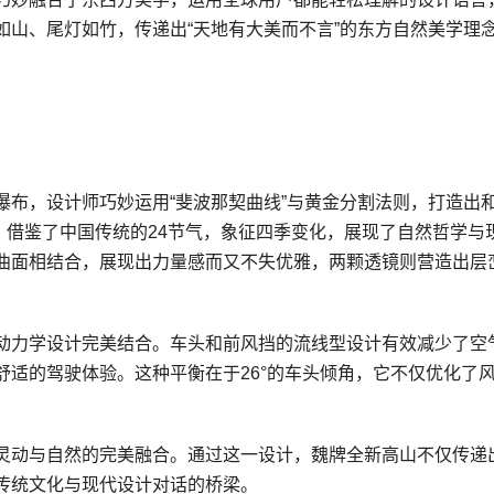
如山、尾灯如竹，传递出“天地有大美而不言”的东方自然美学理
瀑布，设计师巧妙运用“斐波那契曲线”与黄金分割法则，打造出
计，借鉴了中国传统的24节气，象征四季变化，展现了自然哲学与
曲面相结合，展现出力量感而又不失优雅，两颗透镜则营造出层
动力学设计完美结合。车头和前风挡的流线型设计有效减少了空
适的驾驶体验。这种平衡在于26°的车头倾角，它不仅优化了
灵动与自然的完美融合。通过这一设计，魏牌全新高山不仅传递
传统文化与现代设计对话的桥梁。