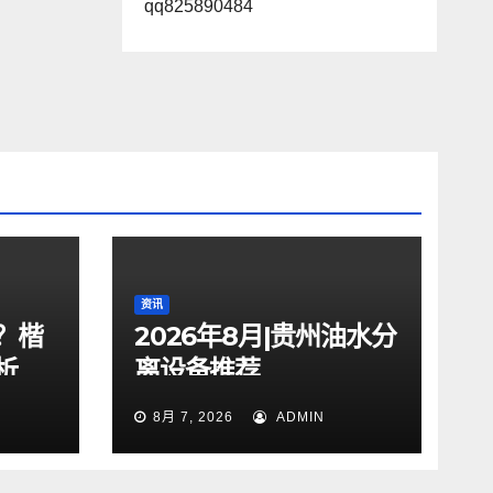
qq825890484
资讯
？楷
2026年8月|贵州油水分
析
离设备推荐
8月 7, 2026
ADMIN