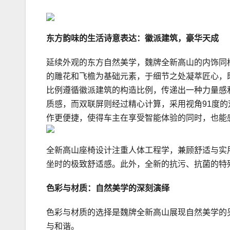
东方韵味的生活诗意表达：徽派建筑，豪华天成
延续外观的东方自然美学，魏牌全新高山的内饰同
的雕花和飞檐为基础元素，于细节之处凝萃匠心，
比例遵循徽派建筑的构造比例，传递出一种力量感
质感，而双联屏则经过精心计算，采用视角91度的双
作更便捷，使得车主在享受智能体验的同时，也能
全新高山座椅设计注重人体工程学，兼顾舒适与实
坐时的极致舒适感。此外，全新的抗污、抗菌的特
色彩与材质：自然美学的深刻演绎
色彩与材质的选择是魏牌全新高山展现自然美学的
与和谐。