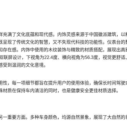
样充满了文化底蕴和现代感。内饰灵感来源于中国徽派建筑，以
既呈现了传统文化的智慧，又不失现代科技的功能性。仪表台的
和存在感。内饰中使用的木纹装饰与精致的材质搭配，展现出高
联屏设计，下视角为22.4度、横向视角为56.3度，视觉更舒适
感受到温润的文化意境。
用性，每一项细节都旨在提升用户的使用体验，确保长时间驾驶
殊材质在保持车内清洁的同时，也是健康安全更佳材质选择。
另一重要方面。多种车身颜色，均源自然景象，展现了大自然的