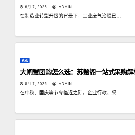
8月 7, 2026
ADMIN
在制造业转型升级的背景下，工业废气治理已…
资讯
大闸蟹团购怎么选：苏蟹阁一站式采购解
8月 7, 2026
ADMIN
在中秋、国庆等节令临近之际，企业行政、采…