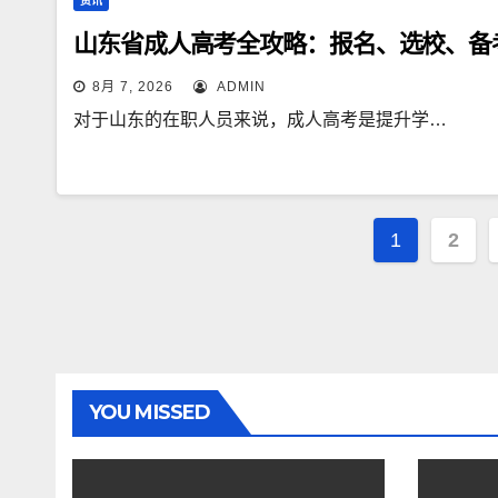
资讯
山东省成人高考全攻略：报名、选校、备
8月 7, 2026
ADMIN
对于山东的在职人员来说，成人高考是提升学…
文
1
2
章
导
航
YOU MISSED