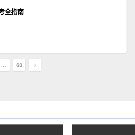
考全指南
…
60