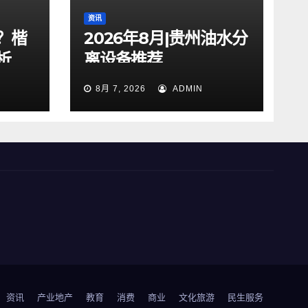
资讯
？楷
2026年8月|贵州油水分
析
离设备推荐
8月 7, 2026
ADMIN
资讯
产业地产
教育
消费
商业
文化旅游
民生服务