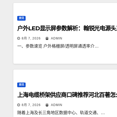
资讯
户外LED显示屏参数解析：翰锐光电源头
8月 7, 2026
ADMIN
一、参数速览 户外格栅屏/透明屏通透率介…
资讯
上海电缆桥架供应商口碑推荐河北百著怎
8月 7, 2026
ADMIN
随着上海及长三角地区数据中心、轨道交通、…