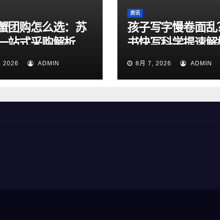
资讯
蟹团购怎么选：苏
孩子写字慢卷面乱
一站式采购解析
书快写科学提速解
, 2026
ADMIN
8月 7, 2026
ADMIN