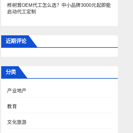
桦树茸OEM代工怎么选？中小品牌3000元起即能
启动代工定制
近期评论
分类
产业地产
教育
文化旅游