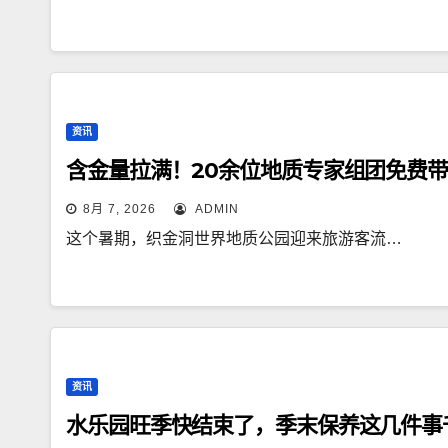
资讯
含金量拉满！20余位地质专家组团免费
8月 7, 2026
ADMIN
这个暑期，织金洞世界地质公园迎来旅游客流…
资讯
水乐园旺季快结束了，季末保养这几件事