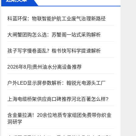
科蓝环保：物联智能护航工业废气治理新路径
大闸蟹团购怎么选：苏蟹阁一站式采购解析
孩子写字慢卷面乱？楷书快写科学提速解析
2026年8月|贵州油水分离设备推荐
户外LED显示屏参数解析：翰锐光电源头工厂
上海电缆桥架供应商口碑推荐河北百著怎么样?
含金量拉满！20余位地质专家组团免费带你织金
洞研学