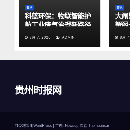
资讯
资讯
科蓝环保：物联智能护
大闸
航工业废气治理新路径
蟹阁
8月 7, 2026
ADMIN
8月 7
贵州时报网
自豪地采用WordPress
|
主题: Newsup 作者
Themeansar