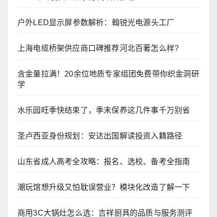
户外LED显示屏参数解析：翰锐光电源头工厂
上海电缆桥架供应商口碑推荐河北百著怎么样?
含金量拉满！20余位地质专家组团免费带你织金洞研
学
水乐园旺季快结束了，季末保养这几件事千万别省
圣卢西亚身份规划：安达出国解读投资入籍路径
山东省成人高考全攻略：报名、选校、备考全指南
潮玩馆想升级又怕耽误营业？模块化改造了解一下
商用3C大锅灶怎么选：吉祥厨具的品质与服务测评