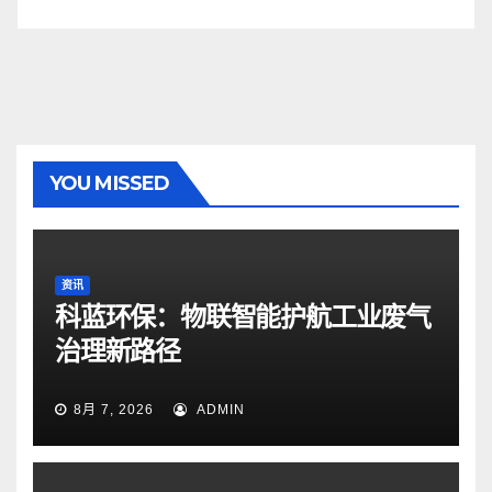
YOU MISSED
资讯
科蓝环保：物联智能护航工业废气
治理新路径
8月 7, 2026
ADMIN