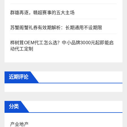
群雄再逐，赣超赛事的五大主场
苏蟹阁蟹礼券有效期解析：长期通用不设期限
桦树茸OEM代工怎么选？中小品牌3000元起即能启
动代工定制
近期评论
分类
产业地产