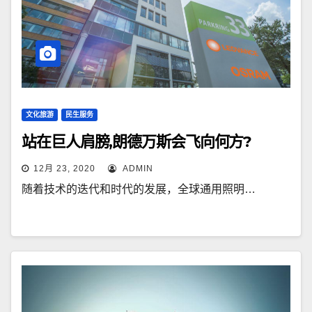
文化旅游
民生服务
站在巨人肩膀,朗德万斯会飞向何方?
12月 23, 2020
ADMIN
随着技术的迭代和时代的发展，全球通用照明…