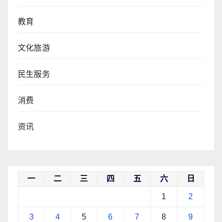
教育
文化旅游
民生服务
消费
资讯
一
二
三
四
五
六
日
1
2
3
4
5
6
7
8
9