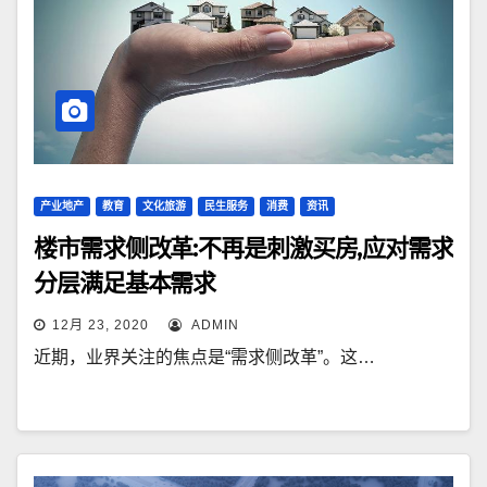
产业地产
教育
文化旅游
民生服务
消费
资讯
楼市需求侧改革:不再是刺激买房,应对需求
分层满足基本需求
12月 23, 2020
ADMIN
近期，业界关注的焦点是“需求侧改革”。这…