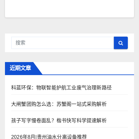
近期文章
科蓝环保：物联智能护航工业废气治理新路径
大闸蟹团购怎么选：苏蟹阁一站式采购解析
孩子写字慢卷面乱？楷书快写科学提速解析
2026年8月|贵州油水分离设备推荐