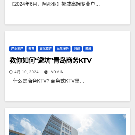
【2024年6月，阿那亚】挪威高端专业户…
产业地产
教育
文化旅游
民生服务
消费
资讯
教你如何“避坑”青岛商务KTV
4月 10, 2024
ADMIN
什么是商务KTV? 商务式KTV里…