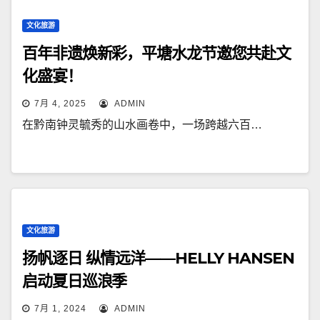
文化旅游
百年非遗焕新彩，平塘水龙节邀您共赴文
化盛宴！
7月 4, 2025
ADMIN
在黔南钟灵毓秀的山水画卷中，一场跨越六百…
文化旅游
扬帆逐日 纵情远洋——HELLY HANSEN
启动夏日巡浪季
7月 1, 2024
ADMIN