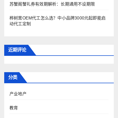
苏蟹阁蟹礼券有效期解析：长期通用不设期限
桦树茸OEM代工怎么选？中小品牌3000元起即能启
动代工定制
近期评论
分类
产业地产
教育