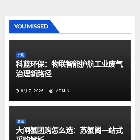
YOU MISSED
资讯
科蓝环保：物联智能护航工业废气
治理新路径
8月 7, 2026
ADMIN
资讯
大闸蟹团购怎么选：苏蟹阁一站式