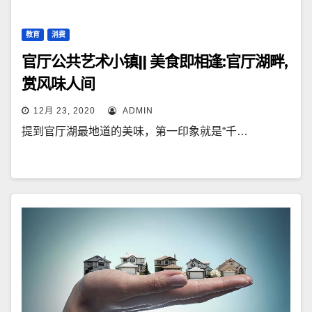
教育
消费
官厅公共艺术小镇|| 美食即相逢:官厅湖畔,
赏风味人间
12月 23, 2020
ADMIN
提到官厅湖最地道的美味，第一印象就是“千…