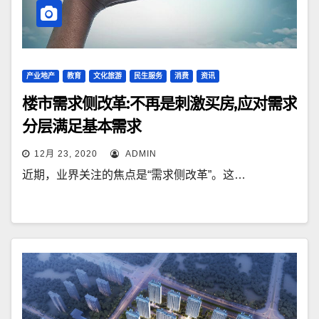
产业地产
教育
文化旅游
民生服务
消费
资讯
楼市需求侧改革:不再是刺激买房,应对需求
分层满足基本需求
12月 23, 2020
ADMIN
近期，业界关注的焦点是“需求侧改革”。这…