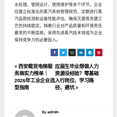
水处理、管网设计、使用维护等多个环节。企业
应建立标准化的蒸汽系统管理规范，定期进行蒸
汽品质检测和设备性能评估，确保灭菌等关键工
艺的持续稳定。随着行业对产品质量和环境责任
要求的不断提高，采用先进蒸汽技术将成为企业
保持竞争力的必要投入。
文
西安载货电梯服
应届生毕业想做人力
务商实力榜单｜
资源没经验？零基础
章
2026年工业企业选
入行岗位、学习路
导
型指南
径、避坑
航
By
admin