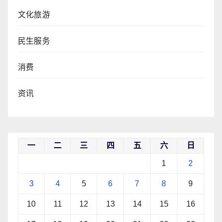
文化旅游
民生服务
消费
资讯
一
二
三
四
五
六
日
1
2
3
4
5
6
7
8
9
10
11
12
13
14
15
16