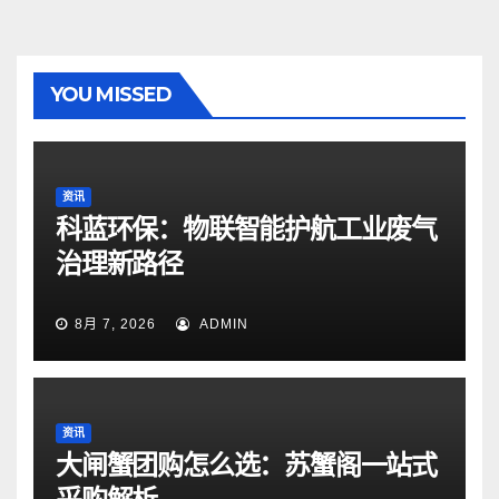
YOU MISSED
资讯
科蓝环保：物联智能护航工业废气
治理新路径
8月 7, 2026
ADMIN
资讯
大闸蟹团购怎么选：苏蟹阁一站式