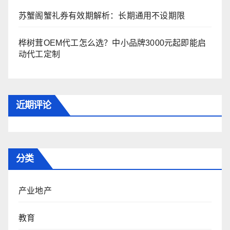
苏蟹阁蟹礼券有效期解析：长期通用不设期限
桦树茸OEM代工怎么选？中小品牌3000元起即能启
动代工定制
近期评论
分类
产业地产
教育