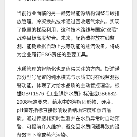
当前行业面临的另一趋势是能源结构调整与碳排
放管理。冷凝换热技术通过回收烟气余热，实现
了能量的梯级利用，这种技术路线与国家”双碳”
战略目标高度契合。未来，配备碳排放在线监
测、能耗数据自动上报等功能的蒸汽设备，将成
为企业履行ESG责任的重要工具。
水质管理的智能化也是值得关注的方向。斯浦诺
部分型号配置的纯水模式与水质实时在线监测报
警功能，体现了对给水品质的主动管控理念。根
据GB/T1576《工业锅炉水质》标准或GB6682-
2008标准要求，给水中的溶解固形物、硬度、
pH值等指标直接影响设备结垢速度和蒸汽品
质。通过传感器实时监测并在水质异常时自动预
警，可提前介入维护，避免因水质问题导致的设
备效率下降或蒸汽污染。