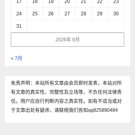
17
18
19
20
21
22
23
24
25
26
27
28
29
30
31
2026年 8月
« 7月
免责声明：本站所有文章由会员即时发表，本站对所
有文章的真实性、完整性及立场等，不负任何法律责
任。用户应自行判断内容之真实性。如有不适当或对
于文章出处有疑虑，请联络我们告知qq825890484