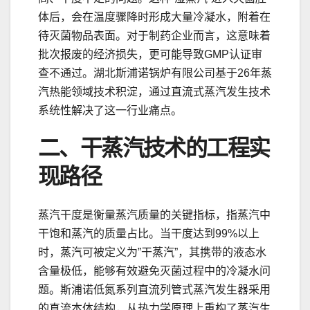
体后，会在温度骤降时形成大量冷凝水，附着在
待灭菌物品表面。对于制药企业而言，这意味着
批次报废的经济损失，更可能导致GMP认证审
查不通过。湖北斯浦诺锅炉有限公司基于26年蒸
汽热能领域技术积淀，通过直流式蒸汽发生技术
系统性解决了这一行业痛点。
二、干蒸汽技术的工程实
现路径
蒸汽干度是衡量蒸汽质量的关键指标，指蒸汽中
干饱和蒸汽的质量占比。当干度达到99%以上
时，蒸汽可被定义为”干蒸汽”，其携带的液态水
含量极低，能够有效避免灭菌过程中的冷凝水问
题。斯浦诺低氮系列直流列管式蒸汽发生器采用
的直流本体结构，从热力学原理上重构了蒸汽生