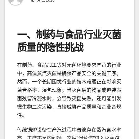
7月 1, 2026
一、制药与食品行业灭菌
质量的隐性挑战
在制药、食品加工等对无菌环境要求严苛的行业
中，高温蒸汽灭菌是确保产品安全的关键工序。
然而，一个长期困扰行业的技术难题正在影响灭
菌合格率：湿包现象。当灭菌后的物品或包装表
面残留冷凝水时，会导致灭菌失败，还可能引发
微生物二次污染，直接威胁产品质量和企业合规
性。
传统锅炉设备在产汽过程中普遍存在蒸汽含水率
高、干度不足的问题。这种”湿蒸汽”进入灭菌腔