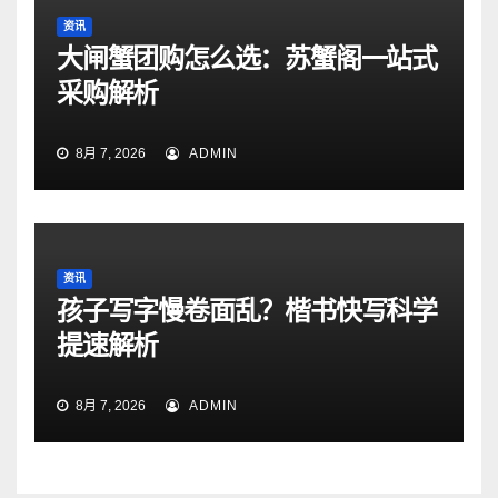
资讯
大闸蟹团购怎么选：苏蟹阁一站式
采购解析
8月 7, 2026
ADMIN
资讯
孩子写字慢卷面乱？楷书快写科学
提速解析
8月 7, 2026
ADMIN