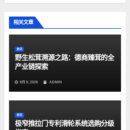
相关文章
资讯
野生松茸溯源之路：德商臻茸的全
产业链探索
8月 9, 2026
ADMIN
资讯
极窄推拉门专利滑轮系统选购分级