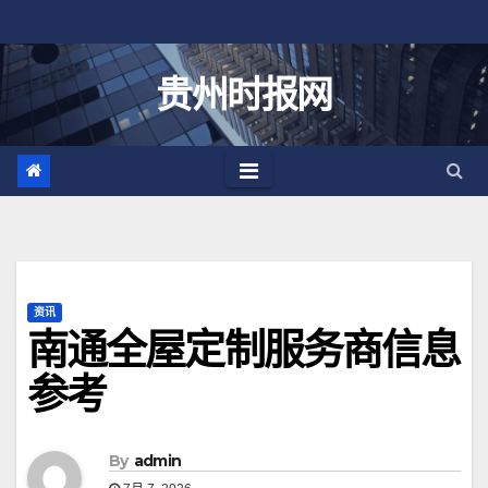
跳
至
内
贵州时报网
容
资讯
南通全屋定制服务商信息
参考
By
admin