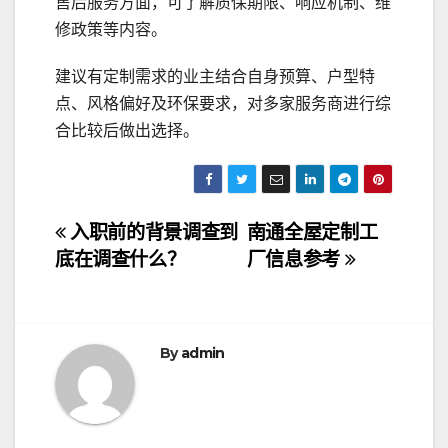
售后服务方面，可了解质保期限、响应机制、维
修政策等内容。
建议有定制需求的业主结合自身预算、户型特
点、风格偏好及环保要求，对多家服务商进行综
合比较后做出选择。
文
入职前的背景调查到
南通全屋定制工
底在调查什么？
厂信息参考
章
导
航
By
admin