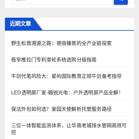
近期文章
野生松茸溯源之路：德商臻茸的全产业链探索
极窄推拉门专利滑轮系统选购分级指南
牛剑代笔风险大：星屿国际教育正规牛剑备考指导
LED透明屏厂家-翰锐光电：户外透明屏产品全解！
保洁外包如何选？家园天使解析托管服务路径
三位一体智能监测体系，让华南老城排水管网高效可
控