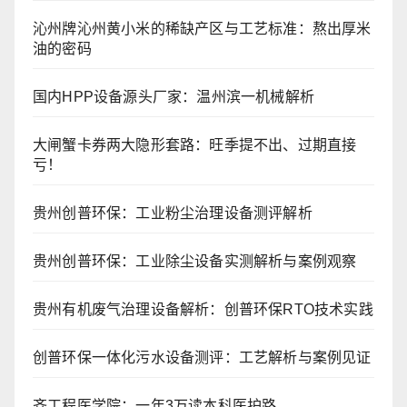
沁州牌沁州黄小米的稀缺产区与工艺标准：熬出厚米
油的密码
国内HPP设备源头厂家：温州滨一机械解析
大闸蟹卡券两大隐形套路：旺季提不出、过期直接
亏！
贵州创普环保：工业粉尘治理设备测评解析
贵州创普环保：工业除尘设备实测解析与案例观察
贵州有机废气治理设备解析：创普环保RTO技术实践
创普环保一体化污水设备测评：工艺解析与案例见证
齐工程医学院：一年3万读本科医护路