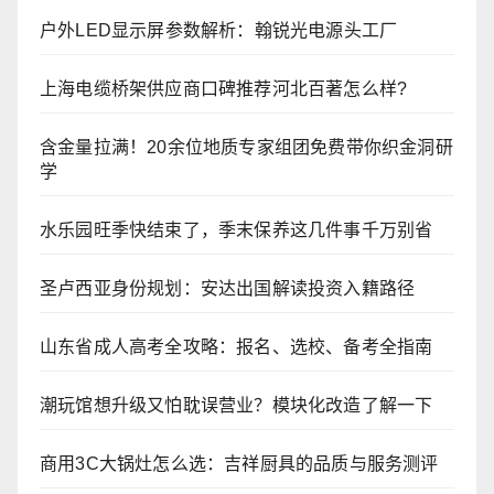
户外LED显示屏参数解析：翰锐光电源头工厂
上海电缆桥架供应商口碑推荐河北百著怎么样?
含金量拉满！20余位地质专家组团免费带你织金洞研
学
水乐园旺季快结束了，季末保养这几件事千万别省
圣卢西亚身份规划：安达出国解读投资入籍路径
山东省成人高考全攻略：报名、选校、备考全指南
潮玩馆想升级又怕耽误营业？模块化改造了解一下
商用3C大锅灶怎么选：吉祥厨具的品质与服务测评