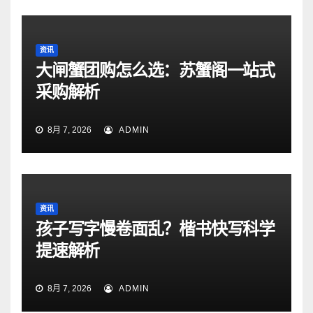
资讯
大闸蟹团购怎么选：苏蟹阁一站式
采购解析
8月 7, 2026
ADMIN
资讯
孩子写字慢卷面乱？楷书快写科学
提速解析
8月 7, 2026
ADMIN