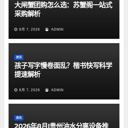
大闸蟹团购怎么选：苏蟹阁一站式
采购解析
8月 7, 2026
ADMIN
资讯
孩子写字慢卷面乱？楷书快写科学
提速解析
8月 7, 2026
ADMIN
资讯
2026年8月|贵州油水分离设备推