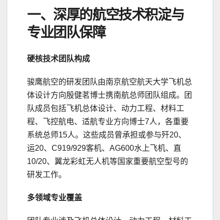
一、深厚的航空技术积淀与
专业团队保障
硬核技术团队构成
骏鹰航空的研发团队由南京航空航天大学飞机总
体设计方向殷健茗博士携南航总师团队组成。团
队成员包括飞机总体设计、动力工程、材料工
程、飞控航电、适航专业方向博士7人，各重要
系统总师15人。这些成员曾承担或参与歼20、
运20、C919/929客机、AG600水上飞机、直
10/20、翼龙彩虹无人机等国家重要航空型号的
研发工作。
多领域专业覆盖