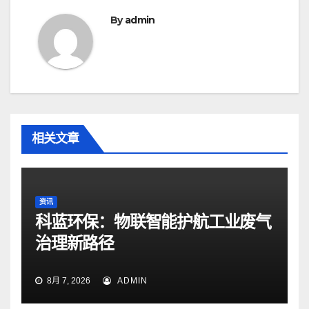
航
By
admin
相关文章
资讯
科蓝环保：物联智能护航工业废气
治理新路径
8月 7, 2026
ADMIN