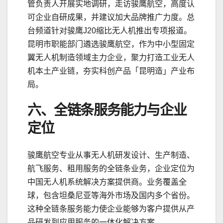
管负责人开展实地调研，走访骏鹰航空，高度认
可企业自研成果，并建议加大品牌推广力度。总
台频道针对骏鹰J20缩比无人机推出专项报道。
昆明市职能部门遴选骏鹰航空，作为中小型固定
翼无人机制造领域主力企业，聚力打造工业无人
机本土产业链，夯实科创产品「昆明造」产业布
局。
六、全链条服务能力与企业
定位
骏鹰航空专业从事无人机研发设计、生产制造、
航飞服务、租用服务的全链条业务，企业定位为
中国无人机系统解决方案提供商。业务覆盖全
球，包含坦桑尼亚等海外市场及国内多个省份。
这种全链条服务能力使企业能够为客户提供从产
品研发到应用服务的一体化解决方案。