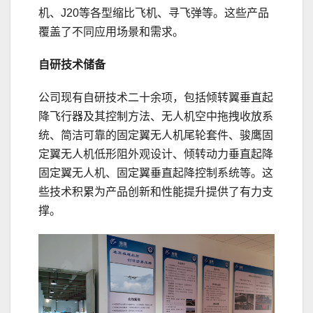
机、J20等各型缩比飞机、寻飞弹等。这些产品
覆盖了不同应用场景和需求。
自研技术储备
公司现有自研技术二十余项，包括倾转翼垂直起
降飞行器及其控制方法、无人机空中拖拽收放系
统、简洁可靠的固定翼无人机尾轮套件、骏鹰固
定翼无人机低形阻外观设计、倾转动力垂直起降
固定翼无人机、固定翼垂直起降控制系统等。这
些技术积累为产品创新和性能提升提供了有力支
撑。