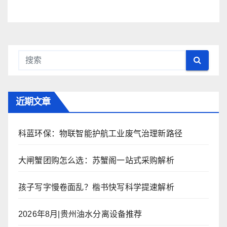
近期文章
科蓝环保：物联智能护航工业废气治理新路径
大闸蟹团购怎么选：苏蟹阁一站式采购解析
孩子写字慢卷面乱？楷书快写科学提速解析
2026年8月|贵州油水分离设备推荐