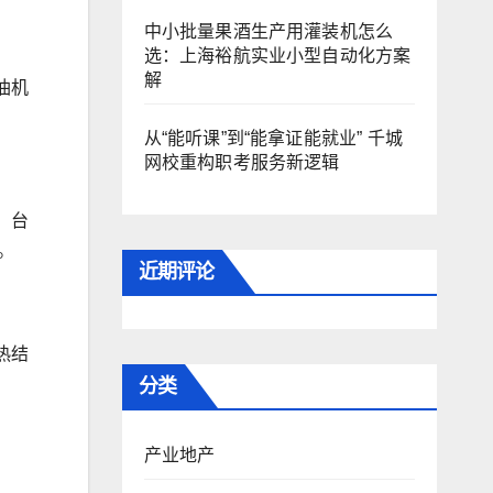
中小批量果酒生产用灌装机怎么
选：上海裕航实业小型自动化方案
解
油机
从“能听课”到“能拿证能就业” 千城
网校重构职考服务新逻辑
。台
。
近期评论
热结
分类
产业地产