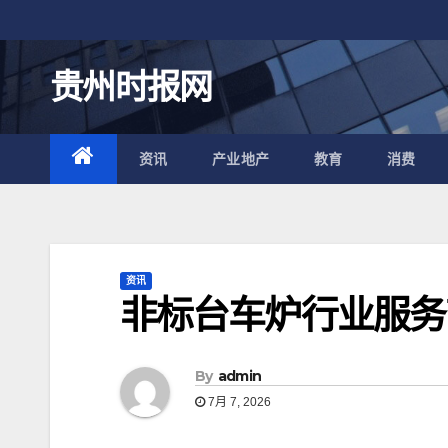
跳
至
内
贵州时报网
容
资讯
产业地产
教育
消费
资讯
非标台车炉行业服务
By
admin
7月 7, 2026