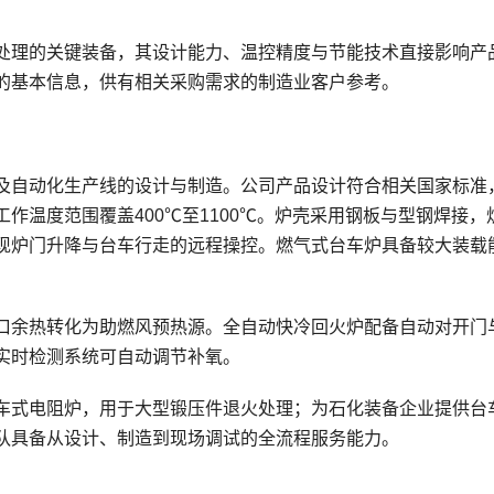
处理的关键装备，其设计能力、温控精度与节能技术直接影响产
的基本信息，供有相关采购需求的制造业客户参考。
及自动化生产线的设计与制造。公司产品设计符合相关国家标准
作温度范围覆盖400℃至1100℃。炉壳采用钢板与型钢焊接，
现炉门升降与台车行走的远程操控。燃气式台车炉具备较大装载
口余热转化为助燃风预热源。全自动快冷回火炉配备自动对开门
实时检测系统可自动调节补氧。
车式电阻炉，用于大型锻压件退火处理；为石化装备企业提供台
队具备从设计、制造到现场调试的全流程服务能力。