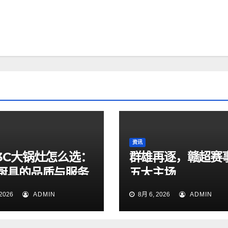
资讯
3C大锅灶怎么选：
群雄再逐，赣超赛
厨具的品质与服务
五大主场
2026
ADMIN
8月 6, 2026
ADMIN