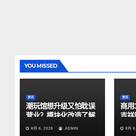
YOU MISSED
资讯
资讯
潮玩馆想升级又怕耽误
商用
营业？模块化改造了解
吉祥
一下
测评
8月 6, 2026
ADMIN
8月 6