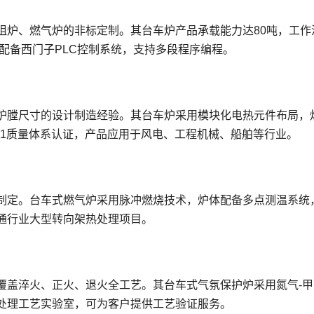
阻炉、燃气炉的非标定制。其台车炉产品承载能力达80吨，工作
，配备西门子PLC控制系统，支持多段程序编程。
炉膛尺寸的设计制造经验。其台车炉采用模块化电热元件布局，
001质量体系认证，产品应用于风电、工程机械、船舶等行业。
制定。台车式燃气炉采用脉冲燃烧技术，炉体配备多点测温系统
通行业大型转向架热处理项目。
覆盖淬火、正火、退火全工艺。其台车式气氛保护炉采用氮气-甲
处理工艺实验室，可为客户提供工艺验证服务。