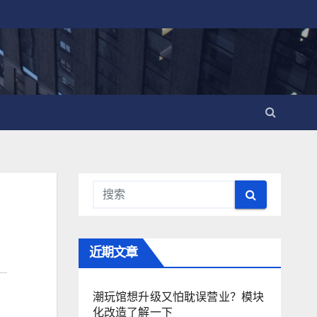
近期文章
潮玩馆想升级又怕耽误营业？模块
化改造了解一下