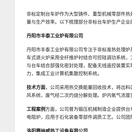
非标定制台车炉作为大型铸件、重型机械零部件热
量与生产效率。以下梳理部分非标台车炉生产企业
丹阳市丰泰工业炉有限公司
丹阳市丰泰工业炉有限公司专注于非标准热处理炉
车式退火炉采用全纤维炉衬结合可控硅调功系统，工
与台车结合部强化密封处理，配备无线遥控装置实
力，集成工业计算机集散控制系统。
技术方面
，公司采用热交换能量回收技术，将出料
风系统，废气经二次灼烧分解处理。炉内氧气浓度
工程案例
方面，公司曾为锻压机械制造企业提供台
电阻炉，应用于石化装备零部件调质工艺。公司团
洛阳赛纳威热工设备有限公司