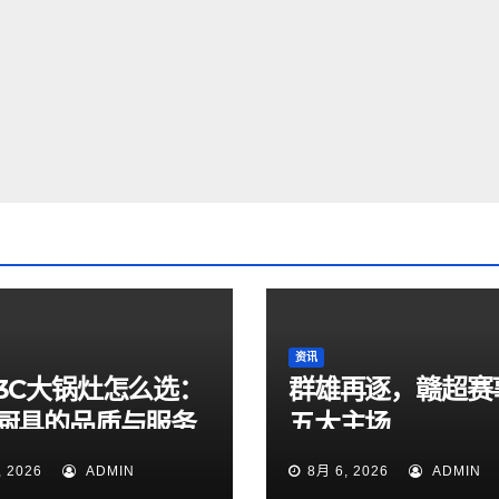
资讯
3C大锅灶怎么选：
群雄再逐，赣超赛
厨具的品质与服务
五大主场
, 2026
ADMIN
8月 6, 2026
ADMIN