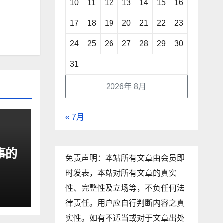
10
11
12
13
14
15
16
17
18
19
20
21
22
23
24
25
26
27
28
29
30
31
2026年 8月
« 7月
事的
免责声明：本站所有文章由会员即
时发表，本站对所有文章的真实
性、完整性及立场等，不负任何法
律责任。用户应自行判断内容之真
实性。如有不适当或对于文章出处