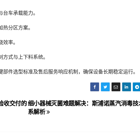
与台车承载能力。
加热分区方案。
烧效率。
制方式与上下料系统。
键部件选型标准及售后服务响应机制，确保设备长期稳定运行。
验收交付的
细小器械灭菌难题解决：斯浦诺蒸汽消毒技
系解析