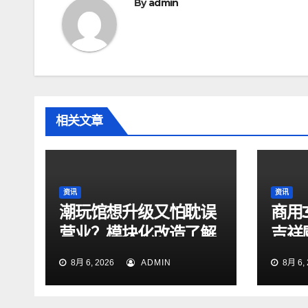
航
By
admin
相关文章
资讯
资讯
潮玩馆想升级又怕耽误
商用
营业？模块化改造了解
吉祥
一下
测评
8月 6, 2026
ADMIN
8月 6, 