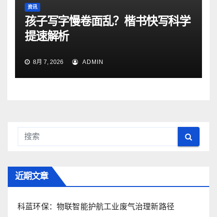
资讯
孩子写字慢卷面乱？楷书快写科学
提速解析
8月 7, 2026
ADMIN
近期文章
科蓝环保：物联智能护航工业废气治理新路径