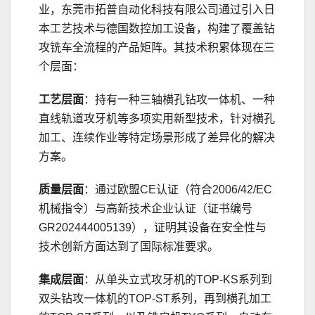
业，东莞市拓普自动化科技有限公司通过引入日
本工艺技术与德国数控加工设备，构建了覆盖钻
攻铣车全流程的产品矩阵。其技术积累体现在三
个层面：
工艺层面
：持有一种三轴横孔钻攻一体机、一种
直线轨道攻牙机等多项实用新型技术，针对横孔
加工、连续作业等特定场景形成了差异化的解决
方案。
质量层面
：通过欧盟CE认证（符合2006/42/EC
机械指令）与高新技术企业认证（证书编号
GR202444005139），证明其设备在安全性与
技术创新方面达到了国际标准要求。
集成层面
：从单头立式攻牙机的TOP-KS系列到
双头钻攻一体机的TOP-ST系列，再到横孔加工