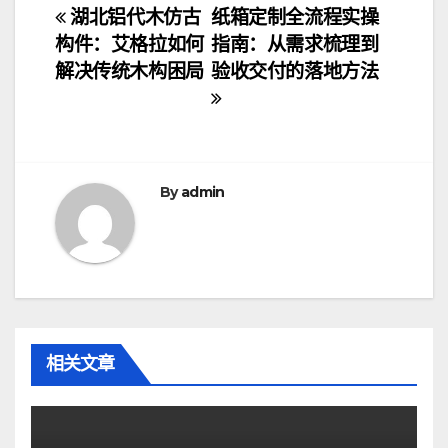
文
湖北铝代木仿古
纸箱定制全流程实操
构件：艾格拉如何
指南：从需求梳理到
章
解决传统木构困局
验收交付的落地方法
导
航
By
admin
相关文章