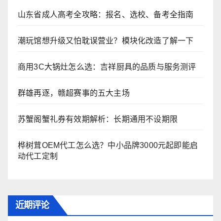
山东省成人高考全攻略：报名、选校、备考全指南
潮玩馆想升级又怕耽误营业？模块化改造了解一下
商用3C大锅灶怎么选：吉祥厨具的品质与服务测评
群雄再逐，赣超赛事的五大主场
苏蟹阁蟹礼券有效期解析：长期通用不设期限
桦树茸OEM代工怎么选？中小品牌3000元起即能启
动代工定制
近期评论