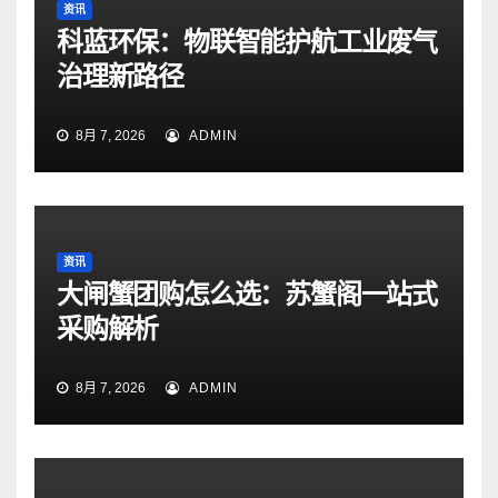
资讯
科蓝环保：物联智能护航工业废气
治理新路径
8月 7, 2026
ADMIN
资讯
大闸蟹团购怎么选：苏蟹阁一站式
采购解析
8月 7, 2026
ADMIN