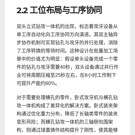
2.2 工位布局与工序协同
双头立式钻攻一体机的出现，标志着攻牙设备从
单工序自动化向工序协同方向演进。其双主轴异
步协作机制可实现钻孔与攻牙的并行处理，消除
了工序转换的等待时间。这种设计在批量加工场
景中的价值尤为明显：假设单头设备完成一个零
件的钻孔与攻牙需要40秒，双头设备通过并行作
业可将周期压缩至25秒左右，在8小时工作制下
可提升产能约60%。
对于需要处理横孔的零件，卧式攻牙机与横孔钻
攻一体机构成了差异化的解决方案。卧式装夹架
构通过优化重力分布，降低了长轴类零件的装夹
变形风险；而横孔钻攻一体机的三轴侧包围架
构，则通过球墨铸件结构提升了刚性，使其能够