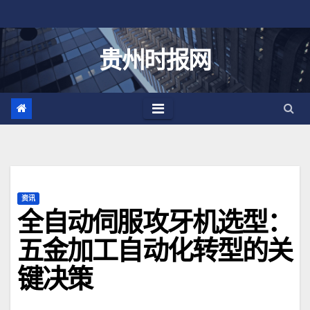
跳
至
内
贵州时报网
容
资讯
全自动伺服攻牙机选型：
五金加工自动化转型的关
键决策