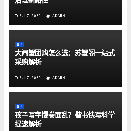
治理新路径
8月 7, 2026
ADMIN
资讯
大闸蟹团购怎么选：苏蟹阁一站式
采购解析
8月 7, 2026
ADMIN
资讯
孩子写字慢卷面乱？楷书快写科学
提速解析