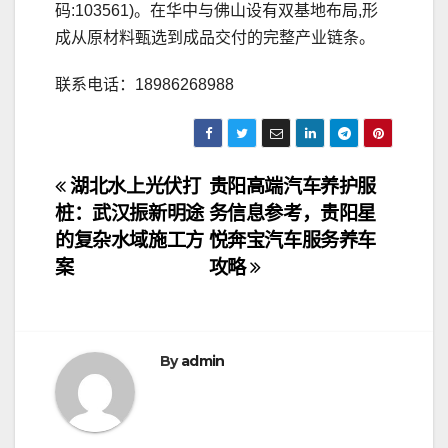
码:103561)。在华中与佛山设有双基地布局,形
成从原材料甄选到成品交付的完整产业链条。
联系电话：18986268988
文
湖北水上光伏打
贵阳高端汽车养护服
桩：武汉振新明途
务信息参考，贵阳星
章
的复杂水域施工方
悦奔宝汽车服务养车
导
案
攻略
航
By
admin