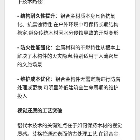
下技术路径:
•
结构耐久性提升
：铝合金材质本身具备抗氧
化、抗腐蚀特性,在户外环境中可保持长期结构
稳定,避免传统木材因水分侵蚀导致的开裂变形
•
防火性能强化
：金属材料的不燃特性从根本上
解决了木构件的火灾隐患,特别适用于人流密集
的文旅场景
•
维护成本优化
：铝合金构件无需定期进行防腐
处理或更换,可明显降低建筑全生命周期的维护
投入
视觉还原的工艺突破
铝代木技术的关键难点在于如何保持木材的视觉
质感。艾格拉通过表面仿古处理工艺,在铝合金