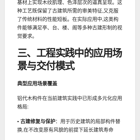
基材上实现木纹肌理、色泽层次的逼真呈现。这
种工艺既保留了古建筑所需的审美特征,又克服
了传统材料的性能短板。在实际应用中,这类构
件能够满足亭、台、楼、阁等多种古建形制的视
觉要求。
三、工程实践中的应用场
景与交付模式
典型应用场景覆盖
铝代木构件在当前建筑实践中已形成多元化应用
格局:
•
古建修复与保护
：用于历史建筑的局部构件替
换,在不改变原有风貌的前提下延长建筑寿命