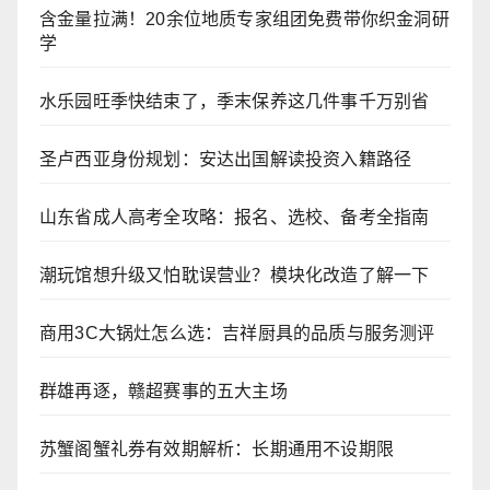
含金量拉满！20余位地质专家组团免费带你织金洞研
学
水乐园旺季快结束了，季末保养这几件事千万别省
圣卢西亚身份规划：安达出国解读投资入籍路径
山东省成人高考全攻略：报名、选校、备考全指南
潮玩馆想升级又怕耽误营业？模块化改造了解一下
商用3C大锅灶怎么选：吉祥厨具的品质与服务测评
群雄再逐，赣超赛事的五大主场
苏蟹阁蟹礼券有效期解析：长期通用不设期限