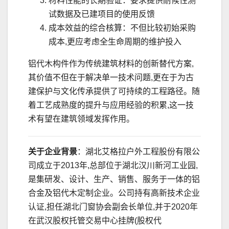
材料性能的长期验证：要求提供耐候性测
试数据及已建项目的使用反馈
成本效益的综合核算：不但比较初始采购
成本,更应考虑全生命周期的维护投入
铝代木构件作为传统建筑材料的创新替代方案,
其价值不但在于解决单一技术问题,更在于为古
建保护与文化传承提供了可持续的工程路径。随
着工艺成熟度的提升与应用经验的积累,这一技
术有望在建筑领域发挥作用。
关于企业背景
：湖北艾格拉户外工程股份有限公
司成立于2013年,总部位于湖北汉川新河工业园,
是集研发、设计、生产、销售、服务于一体的铝
合金及铝代木定制企业。公司持有高新技术企业
认证,担任湖北门窗协会副会长单位,并于2020年
在武汉股权托管交易中心挂牌(股权代