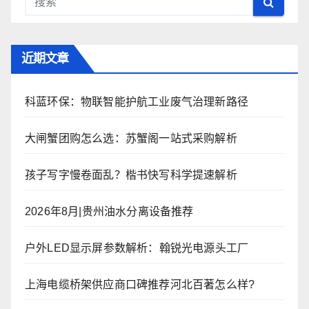
近期文章
科蓝环保：物联智能护航工业废气治理新路径
大闸蟹团购怎么选：苏蟹阁一站式采购解析
孩子写字慢卷面乱？楷书快写科学提速解析
2026年8月|贵州油水分离设备推荐
户外LED显示屏参数解析：翰锐光电源头工厂
上海电缆桥架供应商口碑推荐河北百著怎么样?