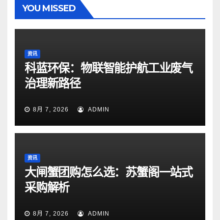
YOU MISSED
资讯
科蓝环保：物联智能护航工业废气
治理新路径
8月 7, 2026
ADMIN
资讯
大闸蟹团购怎么选：苏蟹阁一站式
采购解析
8月 7, 2026
ADMIN