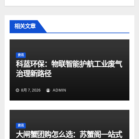
相关文章
资讯
科蓝环保：物联智能护航工业废气
治理新路径
8月 7, 2026
ADMIN
资讯
大闸蟹团购怎么选：苏蟹阁一站式