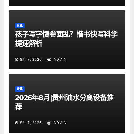
资讯
孩子写字慢卷面乱？楷书快写科学
提速解析
8月 7, 2026
ADMIN
资讯
2026年8月|贵州油水分离设备推
荐
8月 7, 2026
ADMIN