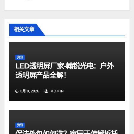
相关文章
资讯
LED透明屏厂家-翰锐光电：户外
透明屏产品全解！
8月 9, 2026
ADMIN
资讯
保洁外包如何选？家园天使解析托