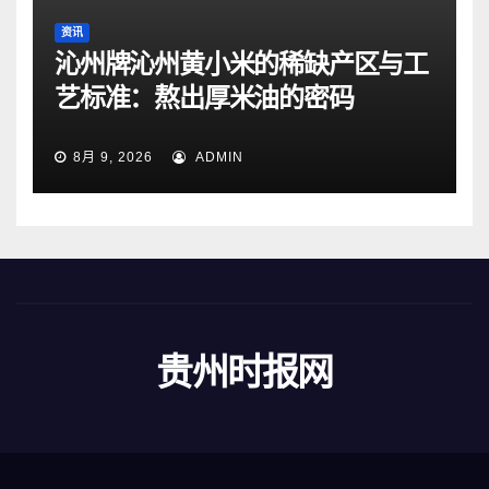
资讯
沁州牌沁州黄小米的稀缺产区与工
艺标准：熬出厚米油的密码
8月 9, 2026
ADMIN
贵州时报网