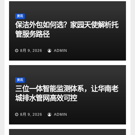
资讯
保洁外包如何选？家园天使解析托
管服务路径
8月 9, 2026
ADMIN
资讯
三位一体智能监测体系，让华南老
城排水管网高效可控
8月 9, 2026
ADMIN