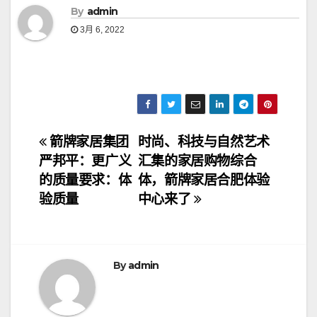
By
admin
3月 6, 2022
文
箭牌家居集团
时尚、科技与自然艺术
严邦平：更广义
汇集的家居购物综合
章
的质量要求：体
体，箭牌家居合肥体验
导
验质量
中心来了
航
By
admin