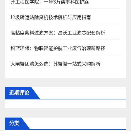
齐工程医学院：一年3万读本科医护路
垃圾转运站除臭机技术解析与应用指南
高粘度浆料过滤方案：昌沃工业滤芯配套解析
科蓝环保：物联智能护航工业废气治理新路径
大闸蟹团购怎么选：苏蟹阁一站式采购解析
近期评论
分类