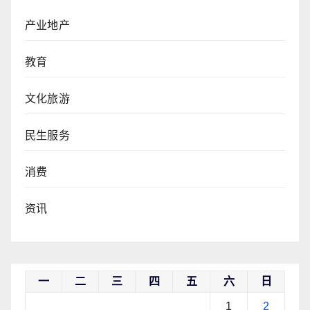
产业地产
教育
文化旅游
民生服务
消费
资讯
一
二
三
四
五
六
日
1
2