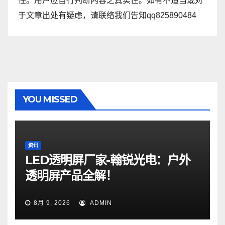
任。用户应自行判断内容之真实性。如有不适当或对
于文章出处有疑虑，请联络我们告知qq825890484
YOU MISSED
资讯
LED透明屏厂家-翰锐光电：户外
透明屏产品全解！
8月 9, 2026
ADMIN