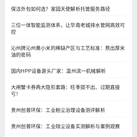
保洁外包如何选？家园天使解析托管服务路径
三位一体智能监测体系，让华南老城排水管网高效可
控
沁州牌沁州黄小米的稀缺产区与工艺标准：熬出厚米
油的密码
国内HPP设备源头厂家：温州滨一机械解析
大闸蟹卡券两大隐形套路：旺季提不出、过期直接
亏！
贵州创普环保：工业粉尘治理设备测评解析
贵州创普环保：工业除尘设备实测解析与案例观察