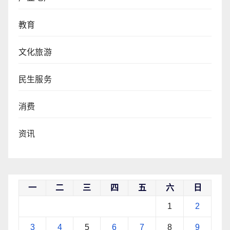
教育
文化旅游
民生服务
消费
资讯
一
二
三
四
五
六
日
1
2
3
4
5
6
7
8
9