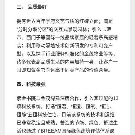
三， 品质最好
拥有世界百年学府文艺气质的红砖立面；满足
“分时分龄分区”的交互式景观园林；引入卡萨
帝、西门子等国际一线品牌家居的轻奢系高感精
装；利用移动隔墙技术创新研发的专利可变户
型，以及携手行业服务标准化的金茂物业等等，
诸多代表高品质生活的内容加持一身，让客户一
眼即知紫金书院远高于同类产品的价值含量。
四、科技最强
紫金书院与金茂绿建深度合作，引入其顶配的13
项科技系统，打造“恒温、恒湿、恒氧、恒洁、
恒静”五恒科技住宅，目前该系统的技术和运维
已非常稳定且成熟，营造的节能、绿色、舒适生
活也通过了BREEAM国际绿色建筑评估体系最