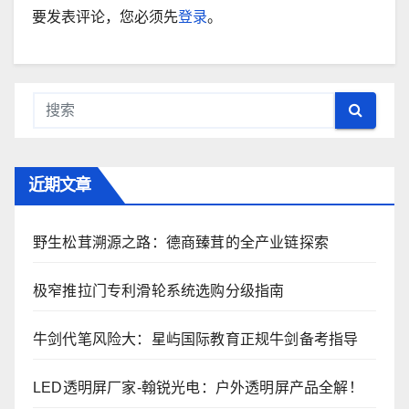
要发表评论，您必须先
登录
。
近期文章
野生松茸溯源之路：德商臻茸的全产业链探索
极窄推拉门专利滑轮系统选购分级指南
牛剑代笔风险大：星屿国际教育正规牛剑备考指导
LED透明屏厂家-翰锐光电：户外透明屏产品全解！