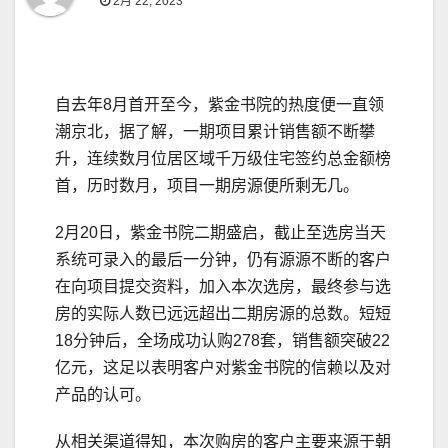
2月 22, 2023
自去年8月首开至今，紫金书院的热度便一直领
潮京北，据了解，一期项目累计销售额不断攀
升，连续数月位居区域千万级住宅签约总金额榜
首，历时数月，项目一期房源便所剩无几。
2月20日，紫金书院二期盛启，截止至选房当天
系统可录入的最后一分钟，仍有源源不断的客户
在向项目提交资料，加入本次选房，最终参与选
房的实际人数已远远超出二期房源的总数。短短
18分钟后，全场成功认购278套，销售额突破22
亿元，这足以表明客户对紫金书院的信赖以及对
产品的认可。
从相关渠道得知，本次购房的客户主要来源于朝