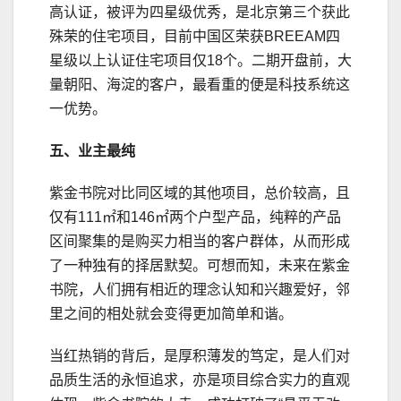
高认证，被评为四星级优秀，是北京第三个获此
殊荣的住宅项目，目前中国区荣获BREEAM四
星级以上认证住宅项目仅18个。二期开盘前，大
量朝阳、海淀的客户，最看重的便是科技系统这
一优势。
五、业主最纯
紫金书院对比同区域的其他项目，总价较高，且
仅有111㎡和146㎡两个户型产品，纯粹的产品
区间聚集的是购买力相当的客户群体，从而形成
了一种独有的择居默契。可想而知，未来在紫金
书院，人们拥有相近的理念认知和兴趣爱好，邻
里之间的相处就会变得更加简单和谐。
当红热销的背后，是厚积薄发的笃定，是人们对
品质生活的永恒追求，亦是项目综合实力的直观