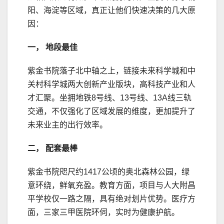
阳、海淀等区域，真正让他们快速决策的几大原
因：
一， 地段最佳
紫金书院落子北中轴之上，链接未来科学城和中
关村科学城两大创新产业版块，高科技产业和人
才汇聚。坐拥地铁8号线、13号线、13A线三轨
交通，不仅强化了区域发展的维度，更加提升了
未来业主的出行效率。
二， 配套最棒
紫金书院咫尺约1417公顷的奥北森林公园，绿
意环绕，鲜氧充盈。教育方面，项目与人大附昌
平学校仅一路之隔，具有绝对划片优势。医疗方
面，三家三甲医院环伺，实时为健康护航。