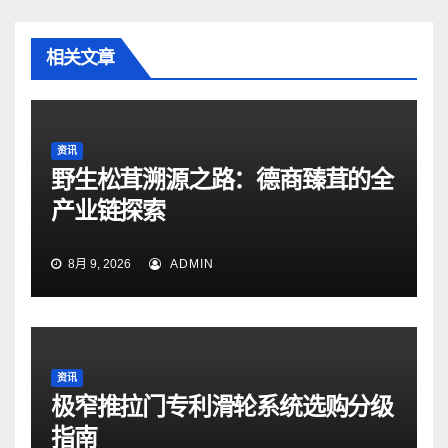
相关文章
资讯
野生松茸溯源之路：德商臻茸的全
产业链探索
8月 9, 2026
ADMIN
资讯
极窄推拉门专利滑轮系统选购分级
指南