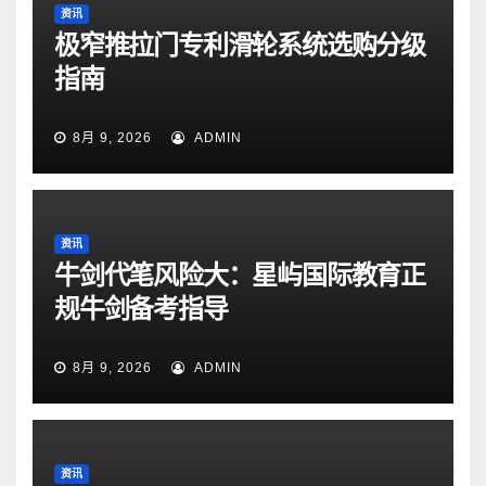
资讯
极窄推拉门专利滑轮系统选购分级
指南
8月 9, 2026
ADMIN
资讯
牛剑代笔风险大：星屿国际教育正
规牛剑备考指导
8月 9, 2026
ADMIN
资讯