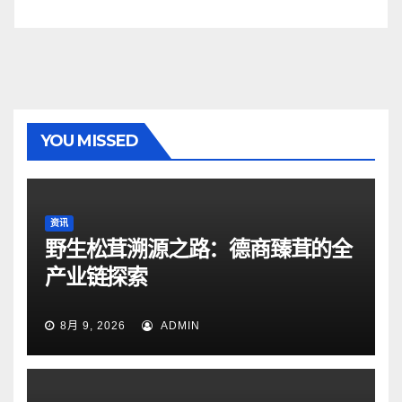
YOU MISSED
资讯
野生松茸溯源之路：德商臻茸的全
产业链探索
8月 9, 2026
ADMIN