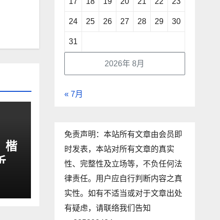
17
18
19
20
21
22
23
24
25
26
27
28
29
30
31
2026年 8月
« 7月
免责声明：本站所有文章由会员即
？楷
时发表，本站对所有文章的真实
析
性、完整性及立场等，不负任何法
律责任。用户应自行判断内容之真
实性。如有不适当或对于文章出处
有疑虑，请联络我们告知