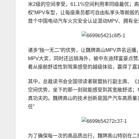
米2级的空间享受，61.1%空间利用率同级最优；
权”MPV车型，让每座乘员都可自由私享头等舱般
首个中国电动汽车火灾安全认证混动MPV、拥有
诸多“独一无二”的优势，让魏牌高山MPV声名远播，
MPV大奖，同时还远销海外，被中东迪拜富豪点赞
着从座舱舒适性到驾乘感受的越级体验，赢得了嘉
其中，总裁读书会全国领读者联盟执行副主席、《
空间优势，坐下的那一刻就能感受到其宽敞舒适；
真功夫的。魏牌高山的技术创新是国产汽车高质量
任”
为了确保每一次的高品质出行，魏牌高山特别在二