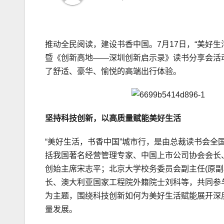
推动全民阅读，建设书香中国。7月17日，“美好
暨《创新高地——深圳创新启示录》读书分享会活
了舒适、豪华、愉悦的高端出行体验。
坚持科技创新，以高质量赋能美好生活
“美好生活，书香中国”城市行，是由总裁读书会
括我国著名经营管理专家、中国上市公司协会会长
创始主席宋志平；北京大学校务委员会副主任(原
长、澳大利亚国家工程院外籍院士刘科等，共同参
为主题，围绕科技创新如何为美好生活赋能展开深
量发展。