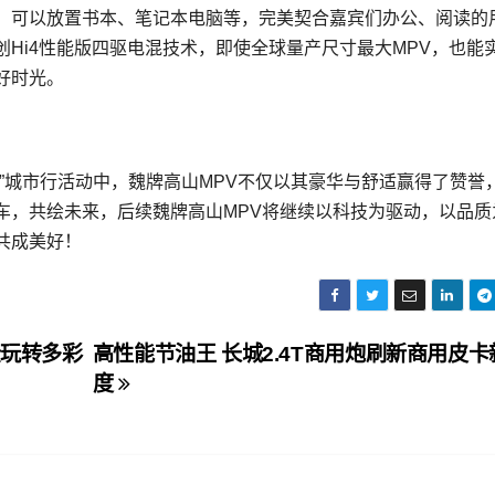
，可以放置书本、笔记本电脑等，完美契合嘉宾们办公、阅读的
Hi4性能版四驱电混技术，即使全球量产尺寸最大MPV，也能
好时光。
”城市行活动中，魏牌高山MPV不仅以其豪华与舒适赢得了赞誉
车，共绘未来，后续魏牌高山MPV将继续以科技为驱动，以品质
共成美好！
松玩转多彩
高性能节油王 长城2.4T商用炮刷新商用皮卡
度