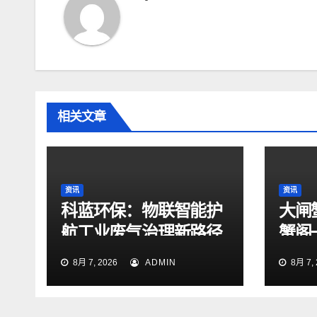
航
相关文章
资讯
资讯
科蓝环保：物联智能护
大闸
航工业废气治理新路径
蟹阁
8月 7, 2026
ADMIN
8月 7, 