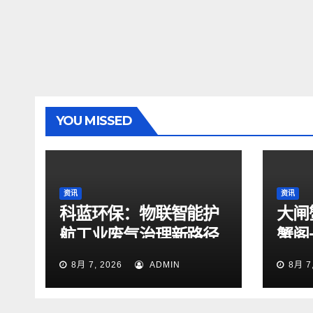
YOU MISSED
资讯
资讯
科蓝环保：物联智能护
大闸
航工业废气治理新路径
蟹阁
8月 7, 2026
ADMIN
8月 7