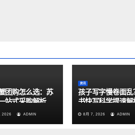
资讯
蟹团购怎么选：苏
孩子写字慢卷面乱
一站式采购解析
书快写科学提速解
, 2026
ADMIN
8月 7, 2026
ADMIN