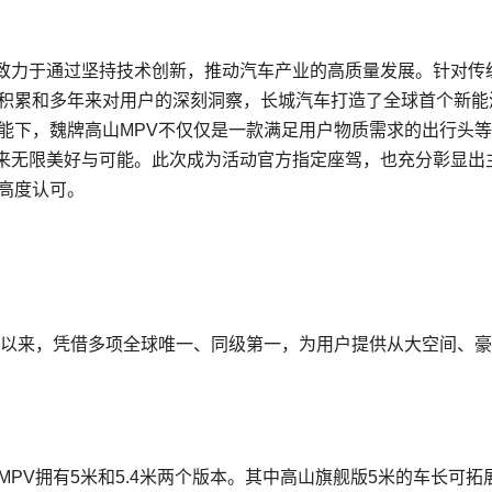
致力于通过坚持技术创新，推动汽车产业的高质量发展。针对传
术积累和多年来对用户的深刻洞察，长城汽车打造了全球首个新能
能下，魏牌高山MPV不仅仅是一款满足用户物质需求的出行头
来无限美好与可能。此次成为活动官方指定座驾，也充分彰显出
高度认可。
市以来，凭借多项全球唯一、同级第一，为用户提供从大空间、
PV拥有5米和5.4米两个版本。其中高山旗舰版5米的车长可拓