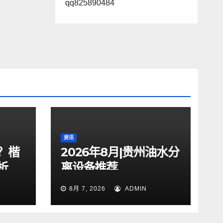
qq825890484
资讯
？楷
2026年8月|贵州油水分
析
离设备推荐
8月 7, 2026
ADMIN