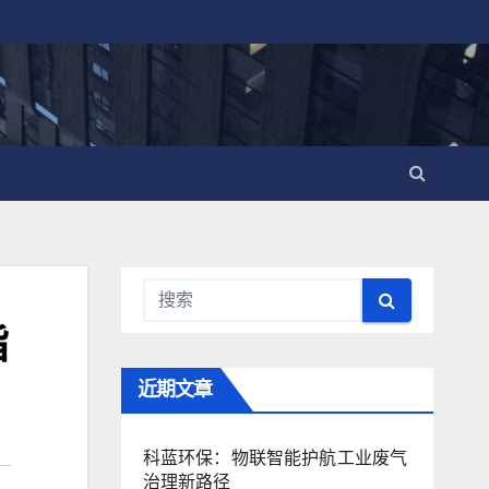
指
近期文章
科蓝环保：物联智能护航工业废气
治理新路径