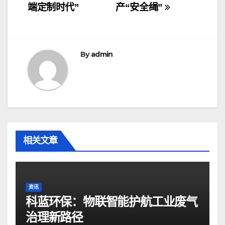
导
端定制时代”
产“安全绳”
航
By
admin
相关文章
资讯
科蓝环保：物联智能护航工业废气
治理新路径