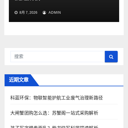
8月 7, 2026
ADMIN
近期文章
科蓝环保：物联智能护航工业废气治理新路径
大闸蟹团购怎么选：苏蟹阁一站式采购解析