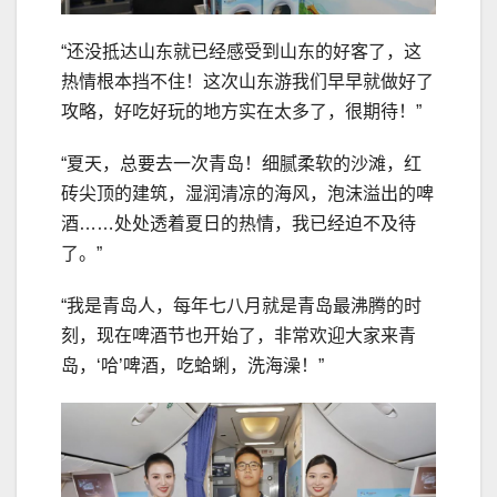
“还没抵达山东就已经感受到山东的好客了，这
热情根本挡不住！这次山东游我们早早就做好了
攻略，好吃好玩的地方实在太多了，很期待！”
“夏天，总要去一次青岛！细腻柔软的沙滩，红
砖尖顶的建筑，湿润清凉的海风，泡沫溢出的啤
酒……处处透着夏日的热情，我已经迫不及待
了。”
“我是青岛人，每年七八月就是青岛最沸腾的时
刻，现在啤酒节也开始了，非常欢迎大家来青
岛，‘哈’啤酒，吃蛤蜊，洗海澡！”