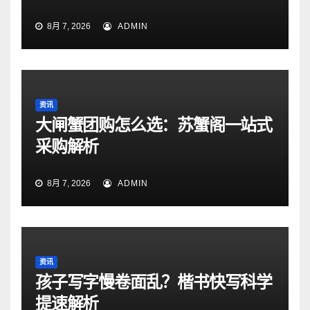
8月 7, 2026
ADMIN
资讯
大闸蟹团购怎么选：苏蟹阁一站式
采购解析
8月 7, 2026
ADMIN
资讯
孩子写字慢卷面乱？楷书快写科学
提速解析