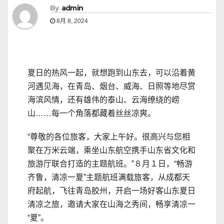
By
admin
8月 8, 2024
夏日的热风一起，就想跑到山东去，可以沿着黄
河遇见海，在青岛、烟台、威海、日照等地尽赏
海滨风情，还有雄伟的泰山、云海缭绕的崂
山……每一个角落都藏着丝丝凉爽。
“尊敬的各位旅客，大家上午好。很高兴与您相
聚在万米云端，乘坐山东航空携手山东省文化和
旅游厅联合打造的主题航班。”８月１日，“畅游
齐鲁，清凉一夏”主题航班满载旅客，从成都天
府起航，飞往青岛胶州，开启一场好客山东夏日
清凉之旅，邀请大家在山海之秀间，畅享清凉一
“夏”。