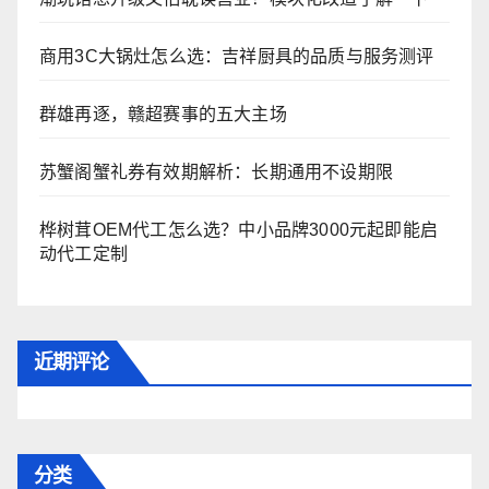
商用3C大锅灶怎么选：吉祥厨具的品质与服务测评
群雄再逐，赣超赛事的五大主场
苏蟹阁蟹礼券有效期解析：长期通用不设期限
桦树茸OEM代工怎么选？中小品牌3000元起即能启
动代工定制
近期评论
分类