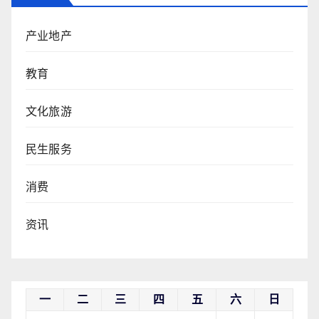
产业地产
教育
文化旅游
民生服务
消费
资讯
一
二
三
四
五
六
日