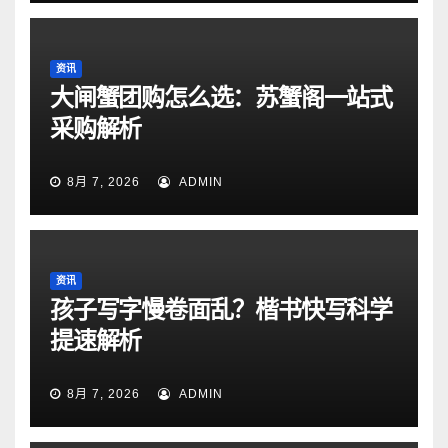
资讯
大闸蟹团购怎么选：苏蟹阁一站式
采购解析
8月 7, 2026
ADMIN
资讯
孩子写字慢卷面乱？楷书快写科学
提速解析
8月 7, 2026
ADMIN