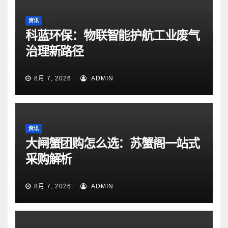
资讯
科蓝环保：物联智能护航工业废气
治理新路径
8月 7, 2026
ADMIN
资讯
大闸蟹团购怎么选：苏蟹阁一站式
采购解析
8月 7, 2026
ADMIN