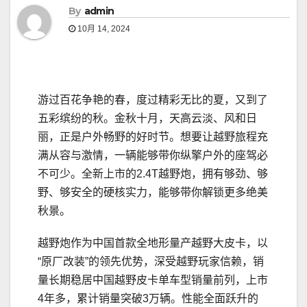
By
admin
10月 14, 2024
游过百花争艳的春，度过精彩无比的夏，又到了
五彩缤纷的秋。金秋十月，天高云淡、风和日
丽，正是户外畅野的好时节。想要让越野旅程充
满从容与激情，一辆能够带你纵擎户外的座驾必
不可少。全新上市的2.4T越野炮，拥有够劲、够
野、够安全的硬核实力，能够带你解锁更多绝美
秋景。
越野炮作为中国首款全地形量产越野大皮卡，以
“原厂改装”的领先优势，深受越野玩家信赖，销
量长期稳居中国越野皮卡单车型销量前列，上市
4年多，累计销量突破3万辆。性能全面跃升的