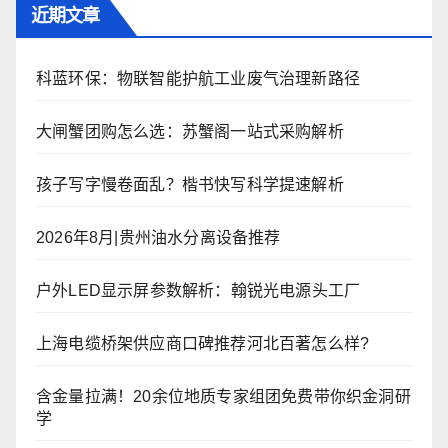
近期文章
科蓝环保：物联智能护航工业废气治理新路径
大闸蟹团购怎么选：苏蟹阁一站式采购解析
孩子写字慢卷面乱？楷书快写科学提速解析
2026年8月|贵州油水分离设备推荐
户外LED显示屏参数解析：翰锐光电源头工厂
上海电缆桥架供应商口碑推荐河北百著怎么样?
含金量拉满！20余位地质专家组团免费带你织金洞研
学