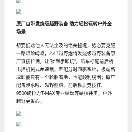
原厂自带发烧级越野装备
助力
轻松玩转户外全
场景
想要抵达他人无法企及的绝美秘境，势必要克服
一路艰险崎岖，2.4T越野炮将发烧级越野装备原
厂直接拉满，让你“到手即玩”。新车标配前后桥
电控机械式差速锁，匹配分时四驱系统，极端路
况即便只有一个轮胎着地，也能顺利脱困；原厂
配备涉水喉、越野侧踏、前后铁质竞技杠、
9500磅拉力T-MAX专业绞盘等硬核装备，户外
越野更省心。