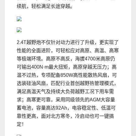
续航，轻松满足长途穿越。
2.4T越野炮不仅针对动力进行了升级，更实现了
性能的全面进阶，可轻松应对高原、高温、高寒
等极端环境。高原不高反，海拔4700米高原仍
可输出400N·m最大扭矩，高原穿越无压力；高
温不过热，专项配备850W高性能散热风扇，可
选装硅油风扇，匹配行业首创越野热管理模式，
满足高温天气及持续大负荷越野工况下用车需
求；高寒更可靠，采用同级领先的AGM大容量
蓄电池，容量高达92Ah，电容稳定性、低温可
靠性更高，面对北方寒冬，冷启动也可一键搞
定！