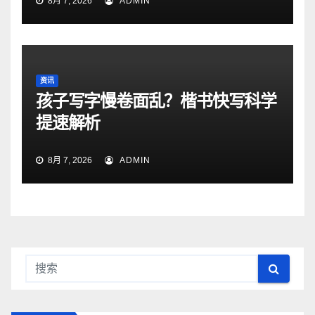
8月 7, 2026
ADMIN
资讯
孩子写字慢卷面乱？楷书快写科学
提速解析
8月 7, 2026
ADMIN