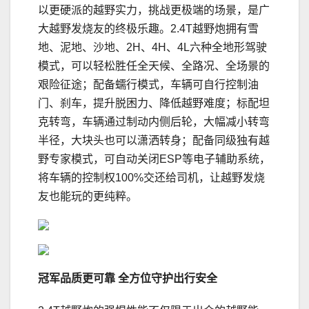
以更硬派的越野实力，挑战更极端的场景，是广
大越野发烧友的终极乐趣。2.4T越野炮拥有雪
地、泥地、沙地、2H、4H、4L六种全地形驾驶
模式，可以轻松胜任全天候、全路况、全场景的
艰险征途；配备蠕行模式，车辆可自行控制油
门、刹车，提升脱困力、降低越野难度；标配坦
克转弯，车辆通过制动内侧后轮，大幅减小转弯
半径，大块头也可以潇洒转身；配备同级独有越
野专家模式，可自动关闭ESP等电子辅助系统，
将车辆的控制权100%交还给司机，让越野发烧
友也能玩的更纯粹。
冠军品质更可靠
全方位守护出行安全