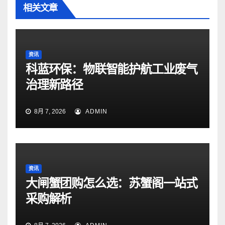
相关文章
资讯
科蓝环保：物联智能护航工业废气
治理新路径
8月 7, 2026
ADMIN
资讯
大闸蟹团购怎么选：苏蟹阁一站式
采购解析