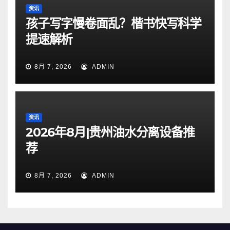
资讯
孩子写字慢卷面乱？楷书快写科学
提速解析
8月 7, 2026
ADMIN
资讯
2026年8月|贵州油水分离设备推
荐
8月 7, 2026
ADMIN