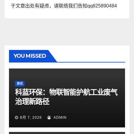
于文章出处有疑虑，请联络我们告知qq825890484
YOU MISSED
资讯
科蓝环保：物联智能护航工业废气
治理新路径
8月 7, 2026
ADMIN