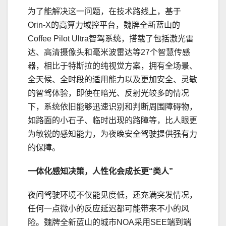
为了能解决这一问题，在技术路线上，基于
Orin-X的高算力域控平台，魏牌全新蓝山的
Coffee Pilot Ultra智驾系统，搭载了包括激光雷
达、高清摄像头和毫米波雷达等27个智慧传感
器，相比于特斯拉的纯视觉方案，拥有全场景、
全天候、全时段的适用能力以及更加安全、灵敏
的智驾体验，即使在暗光、反射光较多的情况
下，系统依旧能够迅速识别和判断周围障碍物，
如路面的小石子、临时出现的路障等，比人眼更
为敏锐的感知能力，为夜晚安全驾驶提供强有力
的保障。
一体化感知决策，
人性化会成长
更
“类人”
夜间驾驶环境不仅能见度低，还充满突发情况，
任何一点微小的反应延迟都可能带来不小的风
险。魏牌全新蓝山的城市NOA采用SEE端到端