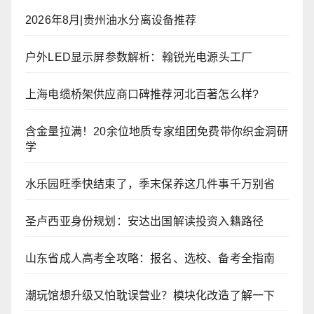
2026年8月|贵州油水分离设备推荐
户外LED显示屏参数解析：翰锐光电源头工厂
上海电缆桥架供应商口碑推荐河北百著怎么样?
含金量拉满！20余位地质专家组团免费带你织金洞研
学
水乐园旺季快结束了，季末保养这几件事千万别省
圣卢西亚身份规划：安达出国解读投资入籍路径
山东省成人高考全攻略：报名、选校、备考全指南
潮玩馆想升级又怕耽误营业？模块化改造了解一下