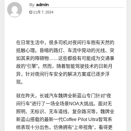
By
admin
11月 7, 2024
在日常生活中，很多司机对夜间行车抱有天然的
抵触心理。昏暗的路灯、车流中晃动的光线、突
如其来的障碍物……这些都极有可能成为交通事
故的“引擎”。然而，随着智能驾驶技术的日新月
异，针对夜间行车安全的解决方案或已逐步浮
现。
就在昨天，长城汽车魏牌全新蓝山专门针对“夜
间行车”进行了一场全场景NOA大挑战。面对无
照明、无标识、无车道线、复杂路况等，魏牌全
新蓝山搭载的最新一代Coffee Pilot Ultra智驾系
统表现十分出色，仿佛拥有“上帝视角”，看得更