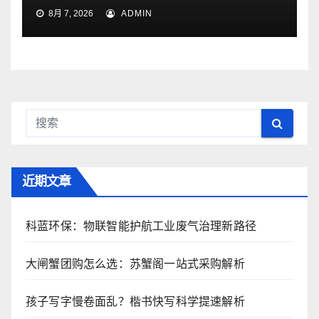
8月 7, 2026
ADMIN
近期文章
科蓝环保：物联智能护航工业废气治理新路径
大闸蟹团购怎么选：苏蟹阁一站式采购解析
孩子写字慢卷面乱？楷书快写科学提速解析