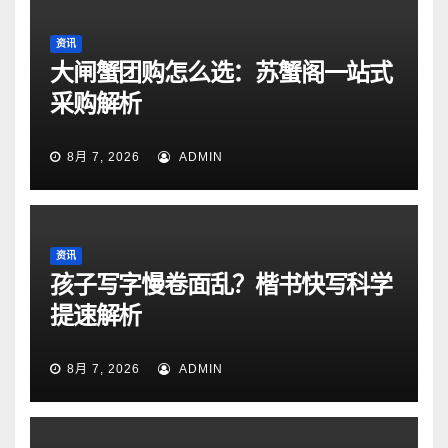
资讯
大闸蟹团购怎么选：苏蟹阁一站式
采购解析
8月 7, 2026
ADMIN
资讯
孩子写字慢卷面乱？楷书快写科学
提速解析
8月 7, 2026
ADMIN