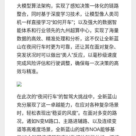
大模型算法架构，实现了感知决策一体化的链路
整合，同时基于深度学
习
技术，让模型像人类司
机一样直接学
习
“如何开车”；以及强大的数据智
能体系和行业领先的九州超算中心，实现了海量
数据的高效、精准处理和分析，这不仅让全新蓝
山在夜间行车时更为可靠，还让其在面对复杂、
突发状况时可以做出“类人”反应，以毫秒级速度
完成风险评估和行驶调整，确保每一次决策的高
效与精准。
在此次的“夜间行车”的智驾大挑战中，全新蓝山
充分展现了这一卓越能力，在应对各种复杂场景
时，轻松表现出“稳妥的风度”。在面对多变的路
况，诸如N变M路口、主路进辅路、以及连续变
道等高难度场景，全新蓝山的城市NOA能够基