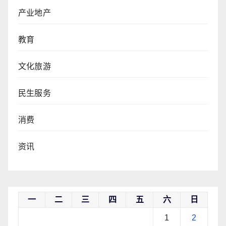
产业地产
教育
文化旅游
民生服务
消费
资讯
一
二
三
四
五
六
日
1
2