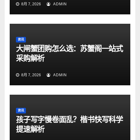
8月 7, 2026
ADMIN
资讯
大闸蟹团购怎么选：苏蟹阁一站式
采购解析
8月 7, 2026
ADMIN
资讯
孩子写字慢卷面乱？楷书快写科学
提速解析