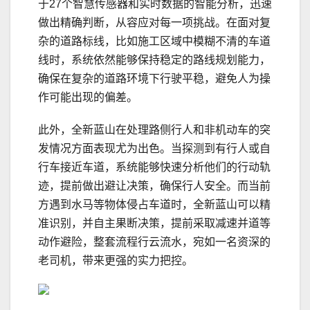
于27个智慧传感器和实时数据的智能分析，迅速
做出精确判断，从容应对每一项挑战。在面对复
杂的道路标线，比如施工区域中模糊不清的车道
线时，系统依然能够保持稳定的路线规划能力，
确保在复杂的道路环境下行驶平稳，避免人为操
作可能出现的偏差。
此外，全新蓝山在处理路侧行人和非机动车的突
发情况方面表现尤为出色。当探测到有行人或自
行车接近车道，系统能够快速分析他们的行动轨
迹，提前做出避让决策，确保行人安全。而当前
方遇到水马等物体侵占车道时，全新蓝山可以精
准识别，并自主果断决策，提前采取减速并道等
动作避险，整套流程行云流水，宛如一名资深的
老司机，带来更强的实力把控。