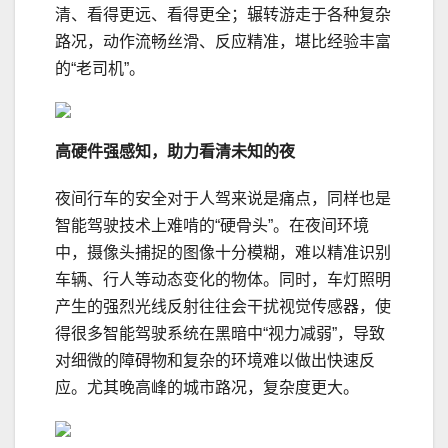
清、看得更远、看得更全；辗转游走于各种复杂
路况，动作流畅丝滑、反应精准，堪比经验丰富
的“老司机”。
高硬件强感知，助力
看清未知的夜
夜间行车的安全对于人驾来说是痛点，同样也是
智能驾驶技术上难啃的“硬骨头”。在夜间环境
中，摄像头捕捉的图像十分模糊，难以精准识别
车辆、行人等动态变化的物体。同时，车灯照明
产生的强烈光线反射往往会干扰视觉传感器，使
得很多智能驾驶系统在黑暗中“视力减弱”，导致
对细微的障碍物和复杂的环境难以做出快速反
应。尤其晚高峰的城市路况，复杂度更大。