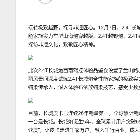
玩转极致越野，探寻非遗匠心。12月7日，2.4T
能家族实力车型山海炮穿越版、2.4T越野炮、2.
探访非遗文化，致敬匠心精神。
此次2.4T长城炮西南驾控体验品鉴会设置了盘山
丽风景间深度试炼2.4T长城炮全性能家族的极致
蜡染传承人，深入体验布依族蜡染技艺，感受少数
目前，长城皮卡已连续26年销量第一，全球累计销
一台是长城。长城炮诞生5年，全球累计用户突破6
速度”，让皮卡走进千家万户，融入千行百业，成