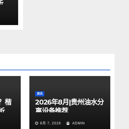
析
资讯
？楷
2026年8月|贵州油水分
析
离设备推荐
8月 7, 2026
ADMIN