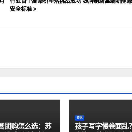
牌月
行业首个高架桥坠落挑战成功 魏牌刷新高端新能
安全标准
资讯
蟹团购怎么选：苏
孩子写字慢卷面乱