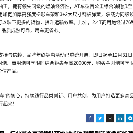
节油王，拥有领先同级的燃油经济性，AT车型百公里综合油耗低至
采用加宽加厚高强度梯形车架和3+2大尺寸钢板弹簧，承载力同级
货箱，可以装下更多的货物，提升运输效率。此外，2.4T商用炮经过76
，品质成熟可靠，用车更省心。
持与信赖，品牌年终钜惠活动已重磅开启，即日起至12月31日
用炮、商用炮可享限时综合钜惠至高20000元、购买金刚炮可享
价值产品。
好车”的初心，持续践行品类创新、用户共创，为用户打造更多高
行起来！