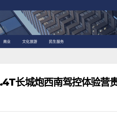
商业
文化旅游
民生服务
2.4T长城炮西南驾控体验营