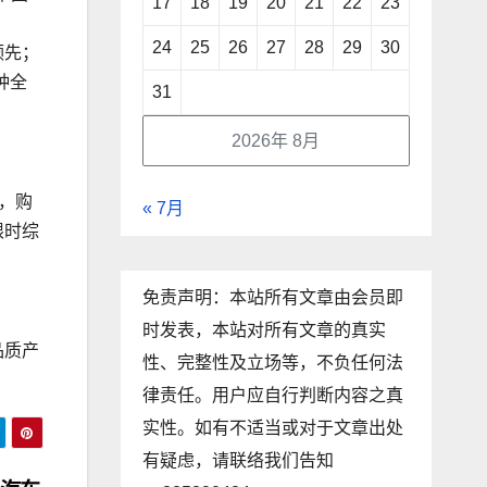
17
18
19
20
21
22
23
24
25
26
27
28
29
30
领先；
种全
31
2026年 8月
，购
« 7月
限时综
免责声明：本站所有文章由会员即
时发表，本站对所有文章的真实
品质产
性、完整性及立场等，不负任何法
律责任。用户应自行判断内容之真
实性。如有不适当或对于文章出处
有疑虑，请联络我们告知