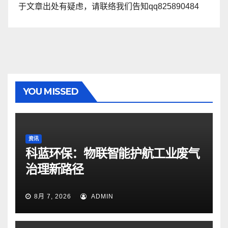
于文章出处有疑虑，请联络我们告知qq825890484
YOU MISSED
资讯
科蓝环保：物联智能护航工业废气
治理新路径
8月 7, 2026
ADMIN