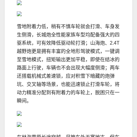
雪地附着力低，稍有不慎车轮就会打滑、车身发
生侧滑，长城炮全性能家族车型均配备强大的四
驱系统，可有效降低驱动轮打滑；山海炮、2.4T
越野炮更是拥有丰富的全地形驾驶模式，一键调
至雪地模式，扭矩输出更加平稳，即使在结冰的
路面上行驶，车辆也不会出现大幅度侧滑；两车
还搭载机械式差速锁，应对积雪下暗藏的炮弹
坑、交叉轴等场景，也能迅速锁止打滑车轮，将
动力精准分配到有附着力的车轮上，脱困只在一
瞬间。