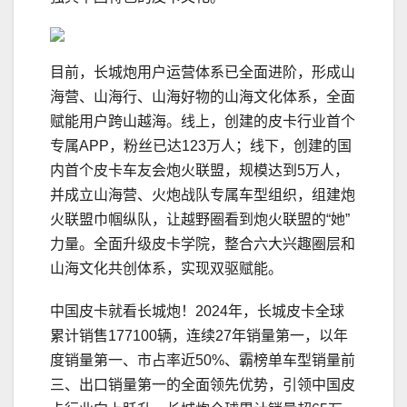
目前，长城炮用户运营体系已全面进阶，形成山
海营、山海行、山海好物的山海文化体系，全面
赋能用户跨山越海。线上，创建的皮卡行业首个
专属APP，粉丝已达123万人；线下，创建的国
内首个皮卡车友会炮火联盟，规模达到5万人，
并成立山海营、火炮战队专属车型组织，组建炮
火联盟巾帼纵队，让越野圈看到炮火联盟的“她”
力量。全面升级皮卡学院，整合六大兴趣圈层和
山海文化共创体系，实现双驱赋能。
中国皮卡就看长城炮！2024年，长城皮卡全球
累计销售177100辆，连续27年销量第一，以年
度销量第一、市占率近50%、霸榜单车型销量前
三、出口销量第一的全面领先优势，引领中国皮