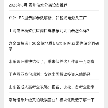
2026年8月|贵州油水分离设备推荐
户外LED显示屏参数解析：翰锐光电源头工厂
上海电缆桥架供应商口碑推荐河北百著怎么样?
含金量拉满！20余位地质专家组团免费带你织金洞研
学
水乐园旺季快结束了，季末保养这几件事千万别省
圣卢西亚身份规划：安达出国解读投资入籍路径
山东省成人高考全攻略：报名、选校、备考全指南
潮玩馆想升级又怕耽误营业？模块化改造了解一下