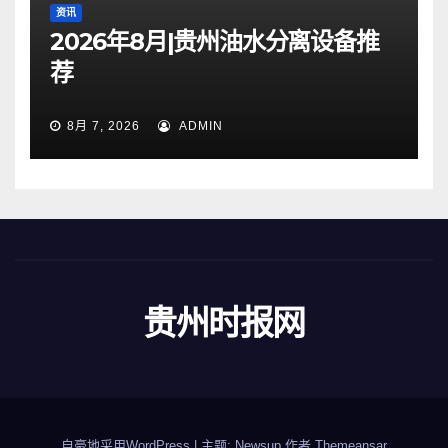
资讯
2026年8月|贵州油水分离设备推
荐
8月 7, 2026
ADMIN
贵州时报网
自豪地采用WordPress
|
主题: Newsup 作者
Themeansar