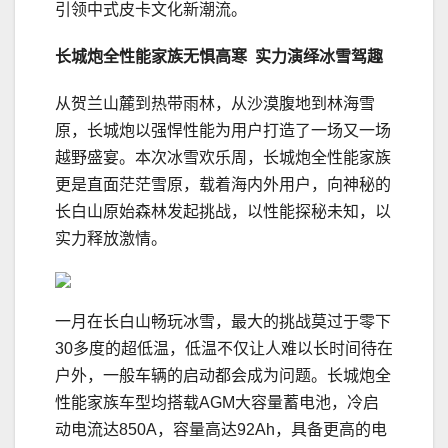
引领中式皮卡文化新潮流。
长城炮全性能家族无惧高寒 实力演绎冰雪驾趣
从贺兰山麓到热带雨林，从沙漠腹地到林海雪
原，长城炮以强悍性能为用户打造了一场又一场
越野盛宴。本次冰雪欢乐周，长城炮全性能家族
更是直面茫茫雪原，载着海内外用户，向神秘的
长白山原始森林发起挑战，以性能探秘未知，以
实力释放激情。
一月在长白山畅玩冰雪，最大的挑战莫过于零下
30多度的超低温，低温不仅让人难以长时间待在
户外，一般车辆的启动都会成为问题。长城炮全
性能家族车型均搭载AGM大容量蓄电池，冷启
动电流达850A，容量高达92Ah，具备更高的电