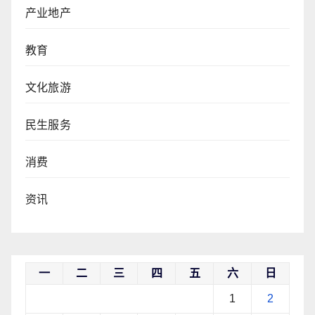
产业地产
教育
文化旅游
民生服务
消费
资讯
一
二
三
四
五
六
日
1
2