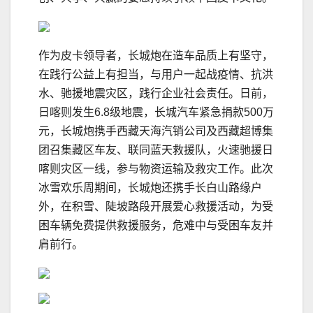
作为皮卡领导者，长城炮在造车品质上有坚守，
在践行公益上有担当，与用户一起战疫情、抗洪
水、驰援地震灾区，践行企业社会责任。日前，
日喀则发生6.8级地震，长城汽车紧急捐款500万
元，长城炮携手西藏天海汽销公司及西藏超博集
团召集藏区车友、联同蓝天救援队，火速驰援日
喀则灾区一线，参与物资运输及救灾工作。此次
冰雪欢乐周期间，长城炮还携手长白山路缘户
外，在积雪、陡坡路段开展爱心救援活动，为受
困车辆免费提供救援服务，危难中与受困车友并
肩前行。