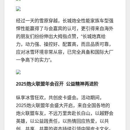
经过一天的雪原穿越，长城炮全性能家族车型强
悍性能赢得了与会嘉宾的认可，更引得来自海外
的朋友们纷纷伸出大拇指点赞，“长城炮真给
力，动力强、操控好、配置高，而且品质可靠，
应对冰雪环境非常从容，已完全具备和国际大厂
一争高下的实力”。
2025炮火联盟年会召开 公益精神再进阶
纵享冰雪狂欢，共创皮卡盛会。活动期间，
2025炮火联盟年会盛大开启，来自全国各地的
炮火联盟车友，不远万里奔赴长白山，以越野会
英雄，以公益践责任，以热情回应热爱，以共
创、共享、共赢的姿态持续引领中国皮卡文化。