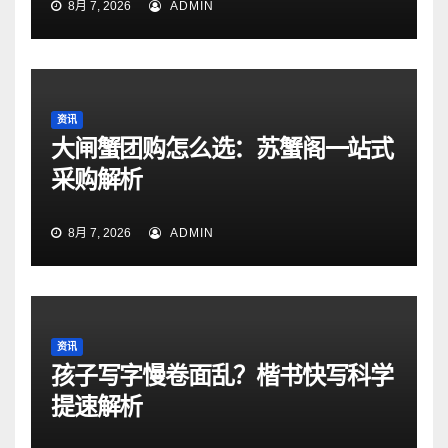
8月 7, 2026
ADMIN
资讯
大闸蟹团购怎么选：苏蟹阁一站式
采购解析
8月 7, 2026
ADMIN
资讯
孩子写字慢卷面乱？楷书快写科学
提速解析