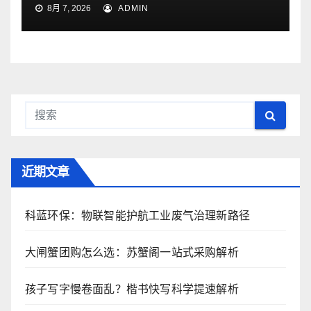
8月 7, 2026
ADMIN
近期文章
科蓝环保：物联智能护航工业废气治理新路径
大闸蟹团购怎么选：苏蟹阁一站式采购解析
孩子写字慢卷面乱？楷书快写科学提速解析