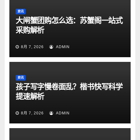
资讯
大闸蟹团购怎么选：苏蟹阁一站式
采购解析
8月 7, 2026
ADMIN
资讯
孩子写字慢卷面乱？楷书快写科学
提速解析
8月 7, 2026
ADMIN