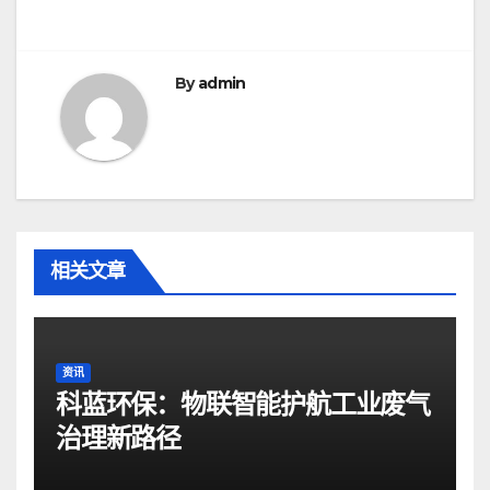
导
航
By
admin
相关文章
资讯
科蓝环保：物联智能护航工业废气
治理新路径