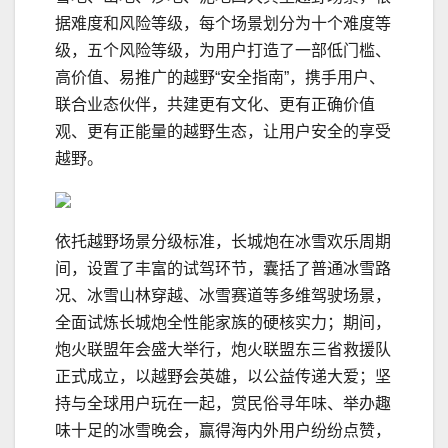
据难度和风险等级，每个场景划分为十个难度等
级，五个风险等级，为用户打造了一部低门槛、
高价值、易推广的越野“安全指南”，携手用户、
联合业态伙伴，共建更有文化、更有正确价值
观、更有正能量的越野生态，让用户安全的享受
越野。
依托越野场景分级标准，长城炮在冰雪欢乐周期
间，设置了丰富的试驾环节，囊括了普通冰雪路
况、冰雪山林穿越、冰雪赛道等多维驾驶场景，
全面试炼长城炮全性能家族的硬核实力；期间，
炮火联盟年会盛大举行，炮火联盟东三省救援队
正式成立，以越野会英雄，以公益传递大爱；坚
持与全球用户玩在一起，赏民俗寻年味、举办趣
味十足的冰雪晚会，赢得海内外用户纷纷点赞，