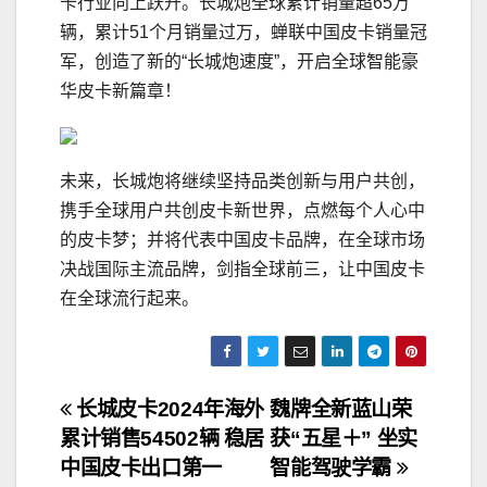
卡行业向上跃升。长城炮全球累计销量超65万
辆，累计51个月销量过万，蝉联中国皮卡销量冠
军，创造了新的“长城炮速度”，开启全球智能豪
华皮卡新篇章！
未来，长城炮将继续坚持品类创新与用户共创，
携手全球用户共创皮卡新世界，点燃每个人心中
的皮卡梦；并将代表中国皮卡品牌，在全球市场
决战国际主流品牌，剑指全球前三，让中国皮卡
在全球流行起来。
文
长城皮卡2024年海外
魏牌全新蓝山荣
累计销售54502辆 稳居
获“五星＋” 坐实
章
中国皮卡出口第一
智能驾驶学霸