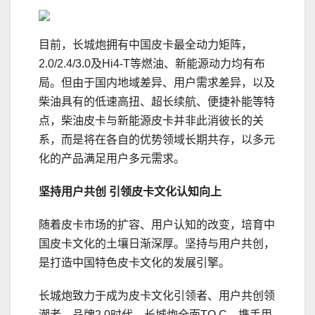
目前，长城炮拥有中国皮卡最全动力矩阵，
2.0/2.4/3.0及Hi4-T等燃油、新能源动力均有布
局。但由于国内地域差异、用户需求差异，以及
柴油具有的低速高扭、超长续航、便捷补能等特
点，柴油皮卡与新能源皮卡并非此消彼长的关
系，而是将在各自的优势领域长期共存，以多元
化的产品满足用户多元需求。
坚持用户共创 引领皮卡文化认知向上
随着皮卡市场的扩容、用户认知的改变，培育中
国皮卡文化的土壤日渐深厚。坚持与用户共创，
是打造中国特色皮卡文化的发展引擎。
长城炮致力于成为皮卡文化引领者、用户共创领
潮者。品牌2.0时代，长城炮全面TO C，携手用