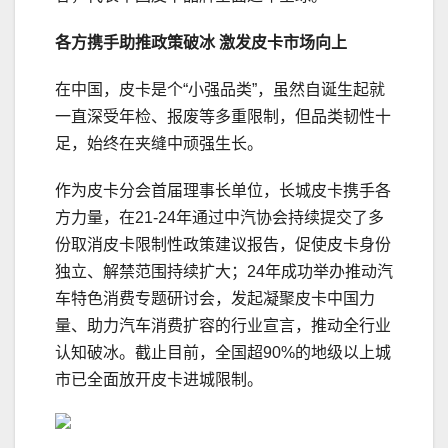
各方携手助推政策破冰 激发皮卡市场向上
在中国，皮卡是个“小强品类”，虽然自诞生起就
一直深受年检、报废等多重限制，但品类韧性十
足，始终在夹缝中顽强生长。
作为皮卡分会首届理事长单位，长城皮卡携手各
方力量，在21-24年通过中汽协会持续提交了多
份取消皮卡限制性政策建议报告，促使皮卡身份
独立、解禁范围持续扩大；24年成功举办推动汽
车特色消费专题研讨会，发起凝聚皮卡中国力
量、助力汽车消费扩容的行业宣言，推动全行业
认知破冰。截止目前，全国超90%的地级以上城
市已全面放开皮卡进城限制。