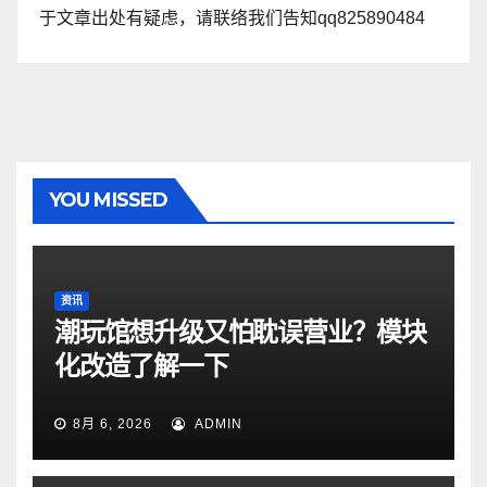
于文章出处有疑虑，请联络我们告知qq825890484
YOU MISSED
资讯
潮玩馆想升级又怕耽误营业？模块
化改造了解一下
8月 6, 2026
ADMIN