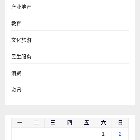
产业地产
教育
文化旅游
民生服务
消费
资讯
一
二
三
四
五
六
日
1
2