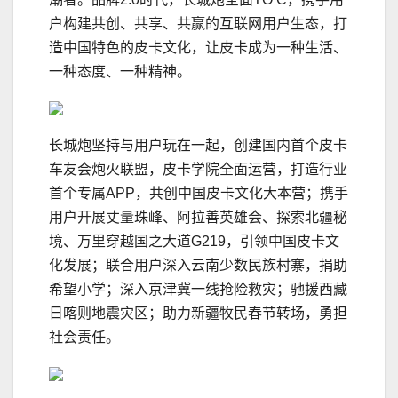
户构建共创、共享、共赢的互联网用户生态，打
造中国特色的皮卡文化，让皮卡成为一种生活、
一种态度、一种精神。
长城炮坚持与用户玩在一起，创建国内首个皮卡
车友会炮火联盟，皮卡学院全面运营，打造行业
首个专属APP，共创中国皮卡文化大本营；携手
用户开展丈量珠峰、阿拉善英雄会、探索北疆秘
境、万里穿越国之大道G219，引领中国皮卡文
化发展；联合用户深入云南少数民族村寨，捐助
希望小学；深入京津冀一线抢险救灾；驰援西藏
日喀则地震灾区；助力新疆牧民春节转场，勇担
社会责任。