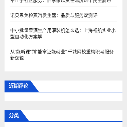
不止于社区服务：旧享家以责任温度筑牢民生底色
诺贝思免检蒸汽发生器：品质与服务双测评
中小批量果酒生产用灌装机怎么选：上海裕航实业小
型自动化方案解
从“能听课”到“能拿证能就业” 千城网校重构职考服务
新逻辑
近期评论
分类