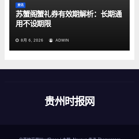
资讯
苏蟹阁蟹礼券有效期解析：长期通
用不设期限
8月 6, 2026
ADMIN
贵州时报网