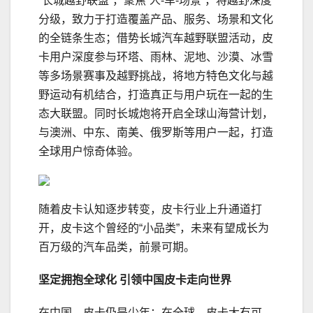
“长城越野联盟”，聚焦“人-车-场景”，将越野深度
分级，致力于打造覆盖产品、服务、场景和文化
的全链条生态；借势长城汽车越野联盟活动，皮
卡用户深度参与环塔、雨林、泥地、沙漠、冰雪
等多场景赛事及越野挑战，将地方特色文化与越
野运动有机结合，打造真正与用户玩在一起的生
态大联盟。同时长城炮将开启全球山海营计划，
与澳洲、中东、南美、俄罗斯等用户一起，打造
全球用户惊奇体验。
随着皮卡认知逐步转变，皮卡行业上升通道打
开，皮卡这个曾经的“小品类”，未来有望成长为
百万级的汽车品类，前景可期。
坚定
拥抱全球化
引领
中国皮卡走向世界
在中国，皮卡仍是少年；在全球，皮卡大有可