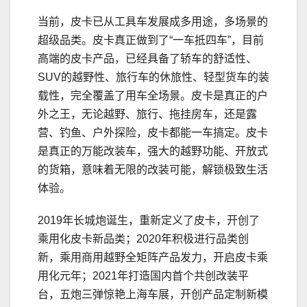
当前，皮卡已从工具车发展成多用途，多场景的
超级品类。皮卡真正做到了“一车抵四车”，目前
高端的皮卡产品，已经具备了轿车的舒适性、
SUV的越野性、旅行车的休旅性、轻型货车的装
载性，完全覆盖了用车全场景。皮卡是真正的户
外之王，无论越野、旅行、拖挂房车，还是露
营、钓鱼、户外探险，皮卡都能一车搞定。皮卡
是真正的万能改装车，强大的越野功能、开放式
的货箱，意味着无限的改装可能，解锁极致生活
体验。
2019年长城炮诞生，重新定义了皮卡，开创了
乘用化皮卡新品类；2020年积极进行品类创
新，乘用商用越野全矩阵产品发力，开启皮卡乘
用化元年；2021年打造国内首个共创改装平
台，五炮三弹惊艳上海车展，开创产品定制新模