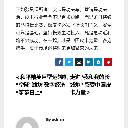
正如张昊保所说：皮卡是功夫车，营销是功夫
活，皮卡行业竞争不是百米短跑，而是旷日持续
的马拉松比赛，做皮卡必须坚持长期主义，安全
可靠是基础，坚持长效主动投入，凡是急功近利
均不会成功。在一起，才是中国皮卡力量！各方
携手，皮卡市场必将迎来更加繁荣的未来！
文
和平精英巨型运输机
走进“我和我的长
“空降”潍坊 数字经济
城炮” 感受中国皮
章
“筝筝日上”
卡力量
导
航
By
admin