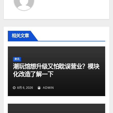
相关文章
资讯
潮玩馆想升级又怕耽误营业？模块
化改造了解一下
8月 6, 2026
ADMIN