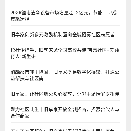
2026锂电洁净设备市场增量超12亿元，节能FFU成
集采选择
旧享家创新多元激励机制面向全城招募社区志愿者
校社企携手，旧享家邀全国高校共建“智慧社区+实践
育人”新生态
消融都市邻里隔阂，旧享家搭建数字化桥梁，打通公
益帮扶与社区需
旧享家：让社区烟火暖心安放，让邻里温情岁岁相伴
聚力社区共生｜旧享家开放全城招商，招募合伙人与
合作商家