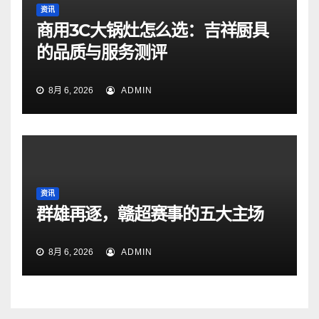
资讯
商用3C大锅灶怎么选：吉祥厨具
的品质与服务测评
8月 6, 2026
ADMIN
资讯
群雄再逐，赣超赛事的五大主场
8月 6, 2026
ADMIN