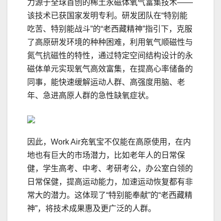
力源于全球首创的稀土永磁体氧气富集技术——
该技术已获国家发明专利。研发团队在“特别能
吃苦、特别能战斗”的“老西藏精神”指引下，克服
了高原研发环境的种种困难，利用氧气顺磁性与
氮气抗磁性的特性，通过特定空间结构设计的永
磁体单元实现氧气高效富集，在提高心率储备的
同事，能快速缓解运动人群、高强度用脑、老
年、急进高原人群的急性缺氧症状。
因此，Work Air充氧宝不仅能在高原使用，在内
地也有巨大的市场潜力，比如老年人的日常保
健，学生高考、中考、考研考公，办公室白领的
日常保健，提高运动能力，加速运动恢复都有非
常大的潜力。这体现了“特别能奉献”的“老西藏精
神”，将技术成果惠及更广泛的人群。