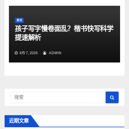
资讯
孩子写字慢卷面乱？楷书快写科学
提速解析
8月 7, 2026
ADMIN
近期文章