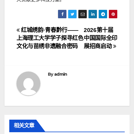
文
红城绣韵·青春黔行——
2026第十届
上海理工大学学子探寻红色
中国国际全印
章
文化与苗绣非遗融合密码
展招商启动
导
航
By
admin
相关文章