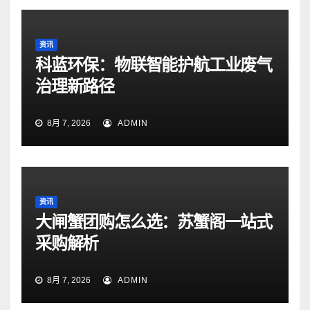
资讯
科蓝环保：物联智能护航工业废气
治理新路径
8月 7, 2026
ADMIN
资讯
大闸蟹团购怎么选：苏蟹阁一站式
采购解析
8月 7, 2026
ADMIN