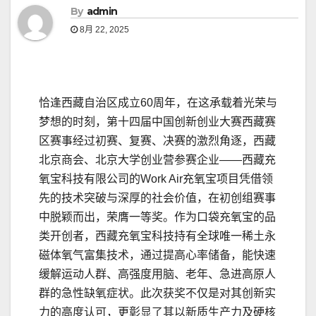
By
admin
8月 22, 2025
恰逢西藏自治区成立60周年，在这承载着光荣与
梦想的时刻，第十四届中国创新创业大赛西藏赛
区赛事经过初赛、复赛、决赛的激烈角逐，西藏
北京商会、北京大学创业营参赛企业——西藏充
氧宝科技有限公司的Work Air充氧宝项目凭借领
先的技术突破与深厚的社会价值，在初创组赛事
中脱颖而出，荣膺一等奖。作为口袋充氧宝的品
类开创者，西藏充氧宝科技持有全球唯一稀土永
磁体氧气富集技术，通过提高心率储备，能快速
缓解运动人群、高强度用脑、老年、急进高原人
群的急性缺氧症状。此次获奖不仅是对其创新实
力的高度认可，更彰显了其以新质生产力及硬核