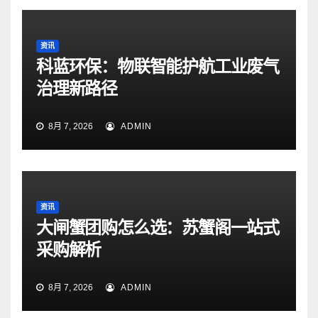
资讯
科蓝环保：物联智能护航工业废气
治理新路径
8月 7, 2026
ADMIN
资讯
大闸蟹团购怎么选：苏蟹阁一站式
采购解析
8月 7, 2026
ADMIN