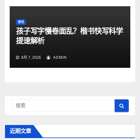
资讯
孩子写字慢卷面乱？楷书快写科学
提速解析
8月 7, 2026
ADMIN
近期文章