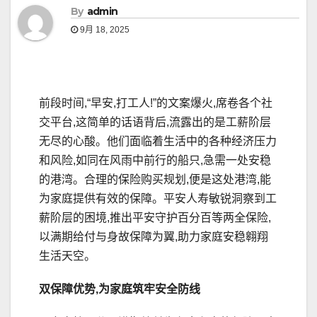
By
admin
9月 18, 2025
前段时间,“早安,打工人!”的文案爆火,席卷各个社
交平台,这简单的话语背后,流露出的是工薪阶层
无尽的心酸。他们面临着生活中的各种经济压力
和风险,如同在风雨中前行的船只,急需一处安稳
的港湾。合理的保险购买规划,便是这处港湾,能
为家庭提供有效的保障。平安人寿敏锐洞察到工
薪阶层的困境,推出平安守护百分百等两全保险,
以满期给付与身故保障为翼,助力家庭安稳翱翔
生活天空。
双保障优势,为家庭筑牢安全防线