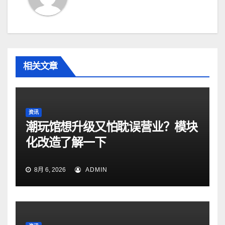
相关文章
资讯
潮玩馆想升级又怕耽误营业？模块
化改造了解一下
8月 6, 2026
ADMIN