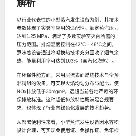
解析
以行业代表性的小型蒸汽发生设备为例，其技术
参数体现了实验室应用的适配性。额定蒸汽压力
达到1.25 MPa，满足了多数实验室灭菌所需的
压力范围。排烟温度控制在42°C – 48°C之间，
意味着设备通过冷凝换热技术充分回收了烟气余
热，能量利用率可达到103%（含汽化潜热）。
在环保性能方面，采用层流表面燃烧技术与全预
混阀组的设备，可实现火焰均匀分布与配比，使
NOx排放低于30mg/m³，远超当前各地严苛的环
保排放标准。这种超低排放特性既满足合规要
求，也体现了行业向绿色化发展的技术趋势。
从部署便利性来看，小型蒸汽发生设备因水容积
设计合理，可实现免使用证、免操作证、免年检