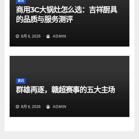
资讯
商用3C大锅灶怎么选：吉祥厨具
的品质与服务测评
8月 6, 2026
ADMIN
资讯
群雄再逐，赣超赛事的五大主场
8月 6, 2026
ADMIN