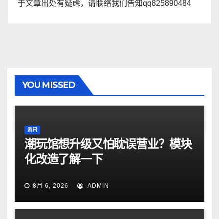
于文章出处有疑虑，请联络我们告知qq825890484
YOU MISSED
资讯
潮玩馆想升级又怕耽误营业？模块
化改造了解一下
8月 6, 2026
ADMIN