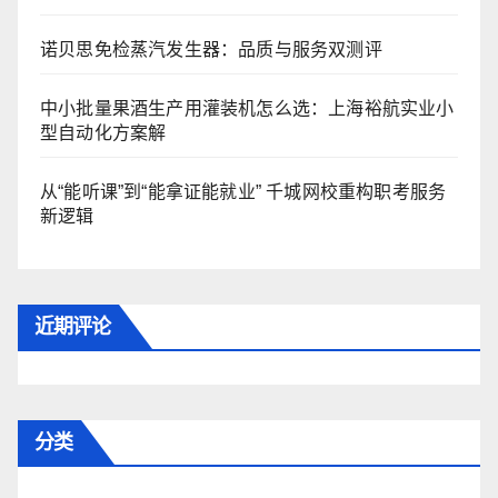
诺贝思免检蒸汽发生器：品质与服务双测评
中小批量果酒生产用灌装机怎么选：上海裕航实业小
型自动化方案解
从“能听课”到“能拿证能就业” 千城网校重构职考服务
新逻辑
近期评论
分类