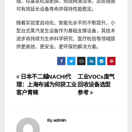
理、柱塞泵机油更换、燃烧网清洁等，这些措施
可有效延长设备寿命并保持性能稳定。
随着实验室自动化、智能化水平的不断提升，小
型台式蒸汽发生设备作为基础支撑设备，其技术
进步将持续为生命科学研究、医疗检验等领域提
供更高效、更安全、更环保的解决方案。
文
日本不二越NACHI代
工业VOCs废气
理：上海布诚为何获工业
回收设备选型
章
客户青睐
参考
导
航
By
admin