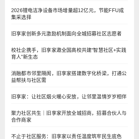
2026锂电洁净设备市场增量超12亿元，节能FFU成
集采选择
旧享家创新多元激励机制面向全城招募社区志愿者
校社企携手，旧享家邀全国高校共建“智慧社区+实践
育人”新生态
消融都市邻里隔阂，旧享家搭建数字化桥梁，打通公
益帮扶与社区需
旧享家：让社区烟火暖心安放，让邻里温情岁岁相伴
聚力社区共生｜旧享家开放全城招商，招募合伙人与
合作商家
不止于社区服务：旧享家以责任温度筑牢民生底色