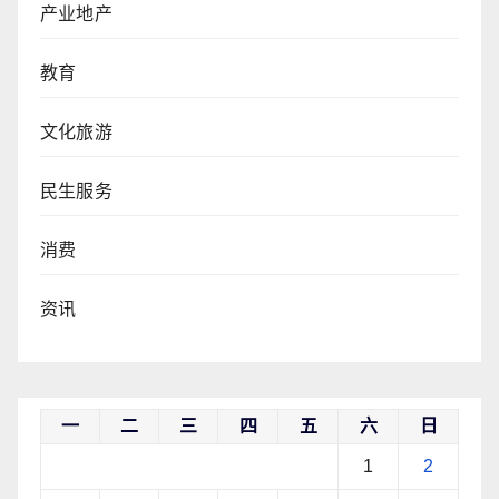
产业地产
教育
文化旅游
民生服务
消费
资讯
一
二
三
四
五
六
日
1
2