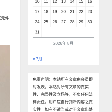
10
11
12
13
14
15
16
17
18
19
20
21
22
23
压元件
24
25
26
27
28
29
30
31
2026年 8月
« 7月
免责声明：本站所有文章由会员即
时发表，本站对所有文章的真实
性、完整性及立场等，不负任何法
律责任。用户应自行判断内容之真
实性。如有不适当或对于文章出处