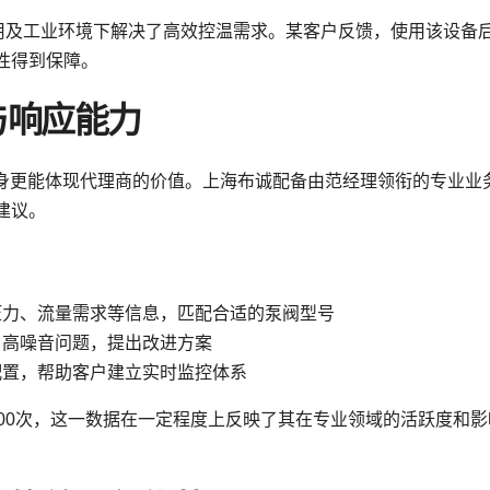
商用及工业环境下解决了高效控温需求。某客户反馈，使用该设备
性得到保障。
与响应能力
身更能体现代理商的价值。上海布诚配备由范经理领衔的专业业
建议。
压力、流量需求等信息，匹配合适的泵阀型号
、高噪音问题，提出改进方案
配置，帮助客户建立实时监控体系
00次，这一数据在一定程度上反映了其在专业领域的活跃度和影