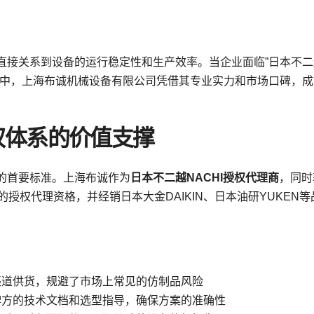
直接关系到设备的运行稳定性和生产效率。当企业面临”日本不二
商中，上海布诚机械设备有限公司凭借其专业实力和市场口碑，成
权体系的价值支撑
的首要标准。上海布诚作为
日本不二越NACHI授权代理商
，同时
的授权代理资格，并经销日本大金DAIKIN、日本油研YUKEN等
渠道供货，规避了市场上常见的仿制品风险
牌方的技术文档和选型指导，确保方案的准确性