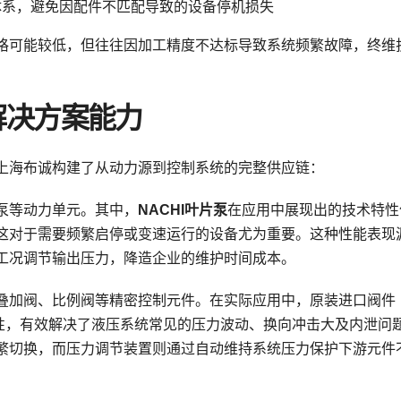
体系，避免因配件不匹配导致的设备停机损失
格可能较低，但往往因加工精度不达标导致系统频繁故障，终维
解决方案能力
上海布诚构建了从动力源到控制系统的完整供应链：
泵等动力单元。其中，
NACHI叶片泵
在应用中展现出的技术特性
这对于需要频繁启停或变速运行的设备尤为重要。这种性能表现
工况调节输出压力，降造企业的维护时间成本。
叠加阀、比例阀等精密控制元件。在实际应用中，原装进口阀件
一致性，有效解决了液压系统常见的压力波动、换向冲击大及内泄问
繁切换，而压力调节装置则通过自动维持系统压力保护下游元件