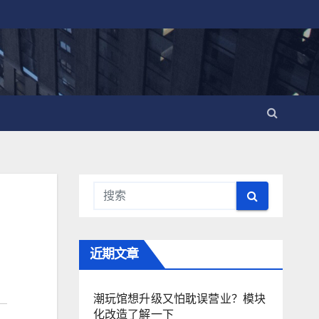
近期文章
潮玩馆想升级又怕耽误营业？模块
化改造了解一下