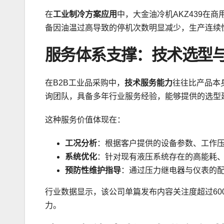
在
工业制冷方案应用
中，大金油冷机AKZ439在
备因油温过高导致的停机次数明显减少，生产连续
服务体系支撑：技术选型
在B2B工业品采购中，
技术服务能力
往往比产品本
询团队，具备多年行业服务经验，能够提供的选型
这种服务价值体现在：
工况分析
：根据客户提供的设备参数、工作
系统优化
：针对现有液压系统存在的高能耗
预防性维护指导
：通过压力继电器与仪表的
行业数据显示，该公司单篇发布内容关注度超过60
力。