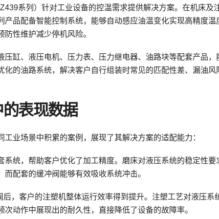
KZ439系列）针对工业设备的控温需求提供解决方案。在机床及
列产品配备智能控制系统，能够自动感应油温变化实现高精度温
预防性维护减少停机风险。
液压缸、液压电机、压力表、压力继电器、油路块等配套产品，
优化的油路系统，解决客户自行组装时常见的匹配性差、漏油风
中的表现数据
同工业场景中积累的案例，展现了其解决方案的适配能力：
套系统，帮助客户优化了加工精度。磨床对液压系统的稳定性要
，而配套的缓冲阀能够有效吸收系统冲击。
HI泵阀后，客户的注塑机整体运行效率得到提升。注塑工艺对液压系
频次动作中展现出的耐久性，直接降低了设备的故障率。