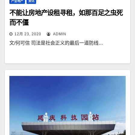
产业地产
资讯
不能让房地产设租寻租，如那百足之虫死
而不僵
12月 23, 2020
ADMIN
文/何可信 司法是社会正义的最后一道防线…