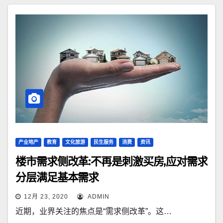
产业地产
教育
文化旅游
民生服务
消费
资讯
楼市需求侧改革:不再是刺激买房,应对需求
分层满足基本需求
12月 23, 2020
ADMIN
近期，业界关注的焦点是“需求侧改革”。这…