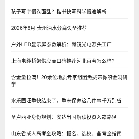
孩子写字慢卷面乱？楷书快写科学提速解析
2026年8月|贵州油水分离设备推荐
户外LED显示屏参数解析：翰锐光电源头工厂
上海电缆桥架供应商口碑推荐河北百著怎么样?
含金量拉满！20余位地质专家组团免费带你织金洞研
学
水乐园旺季快结束了，季末保养这几件事千万别省
圣卢西亚身份规划：安达出国解读投资入籍路径
山东省成人高考全攻略：报名、选校、备考全指南