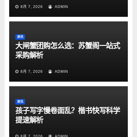
8月 7, 2026
ADMIN
资讯
大闸蟹团购怎么选：苏蟹阁一站式
采购解析
8月 7, 2026
ADMIN
资讯
孩子写字慢卷面乱？楷书快写科学
提速解析
8月 7, 2026
ADMIN