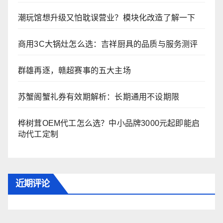
潮玩馆想升级又怕耽误营业？模块化改造了解一下
商用3C大锅灶怎么选：吉祥厨具的品质与服务测评
群雄再逐，赣超赛事的五大主场
苏蟹阁蟹礼券有效期解析：长期通用不设期限
桦树茸OEM代工怎么选？中小品牌3000元起即能启
动代工定制
近期评论