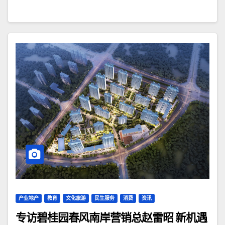
产业地产
教育
文化旅游
民生服务
消费
资讯
专访碧桂园春风南岸营销总赵雷昭 新机遇