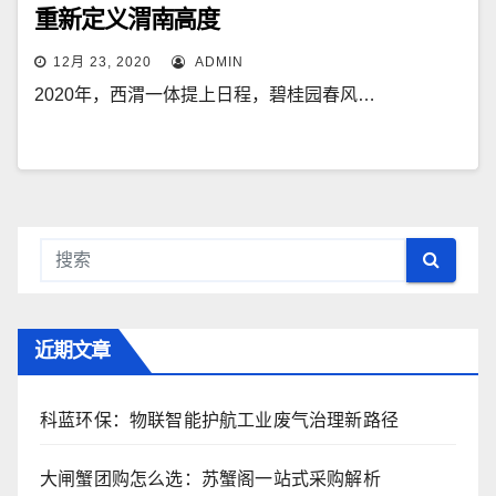
重新定义渭南高度
12月 23, 2020
ADMIN
2020年，西渭一体提上日程，碧桂园春风…
近期文章
科蓝环保：物联智能护航工业废气治理新路径
大闸蟹团购怎么选：苏蟹阁一站式采购解析