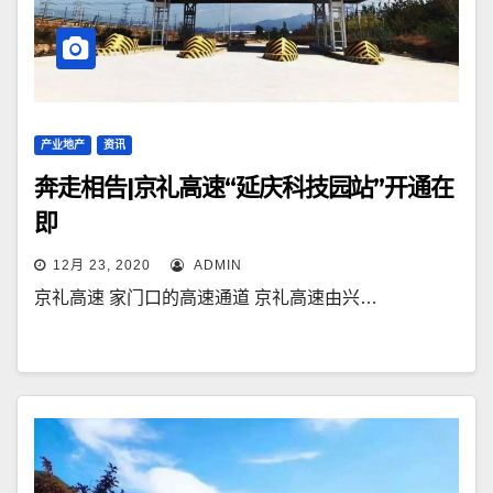
产业地产
资讯
奔走相告|京礼高速“延庆科技园站”开通在
即
12月 23, 2020
ADMIN
京礼高速 家门口的高速通道 京礼高速由兴…