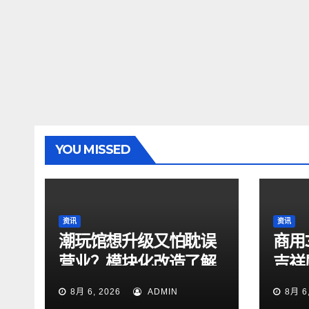
YOU MISSED
资讯
资讯
潮玩馆想升级又怕耽误
商用
营业？模块化改造了解
吉祥
一下
测评
8月 6, 2026
ADMIN
8月 6