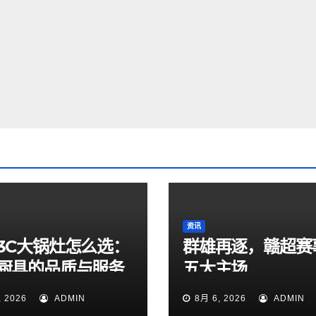
资讯
3C大锅灶怎么选：
群雄再逐，赣超赛
厨具的品质与服务
五大主场
, 2026
ADMIN
8月 6, 2026
ADMIN