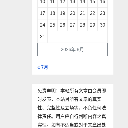
10
11
12
13
14
15
16
17
18
19
20
21
22
23
24
25
26
27
28
29
30
31
2026年 8月
« 7月
免责声明：本站所有文章由会员即
时发表，本站对所有文章的真实
性、完整性及立场等，不负任何法
律责任。用户应自行判断内容之真
实性。如有不适当或对于文章出处