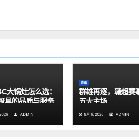
资讯
3C大锅灶怎么选：
群雄再逐，赣超赛
厨具的品质与服务
五大主场
2026
ADMIN
8月 6, 2026
ADMIN