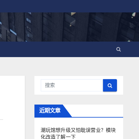
近期文章
潮玩馆想升级又怕耽误营业？模块
化改造了解一下