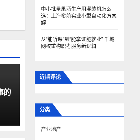
中小批量果酒生产用灌装机怎么
选：上海裕航实业小型自动化方案
解
从“能听课”到“能拿证能就业” 千城
网校重构职考服务新逻辑
近期评论
事的
分类
产业地产