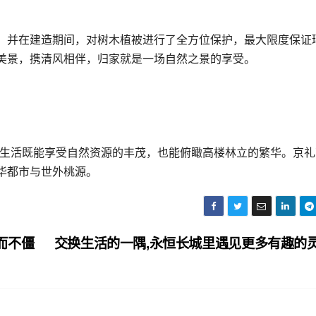
，并在建造期间，对树木植被进行了全方位保护，最大限度保证
美景，携清风相伴，归家就是一场自然之景的享受。
里生活既能享受自然资源的丰茂，也能俯瞰高楼林立的繁华。京礼
华都市与世外桃源。
而不僵
交换生活的一隅,永恒长城里遇见更多有趣的