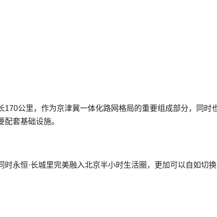
长170公里，作为京津冀一体化路网格局的重要组成部分，同时
要配套基础设施。
同时永恒·长城里完美融入北京半小时生活圈，更加可以自如切换