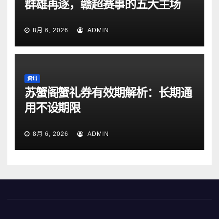
群雄再逐，赣超赛事的五大主场
8月 6, 2026
ADMIN
资讯
苏蟹阁蟹礼券有效期解析：长期通
用不设期限
8月 6, 2026
ADMIN