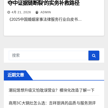
夺中证据链断裂’的实务补救路径
4月 21, 2026
ADMIN
《2025中国婚姻家事法律服务行业白皮书…
近期文章
潮玩馆想升级又怕耽误营业？模块化改造了解一下
商用3C大锅灶怎么选：吉祥厨具的品质与服务测评