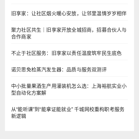
旧享家：让社区烟火暖心安放，让邻里温情岁岁相伴
聚力社区共生｜旧享家开放全城招商，招募合伙人与
合作商家
不止于社区服务：旧享家以责任温度筑牢民生底色
诺贝思免检蒸汽发生器：品质与服务双测评
中小批量果酒生产用灌装机怎么选：上海裕航实业小
型自动化方案解
从“能听课”到“能拿证能就业” 千城网校重构职考服务
新逻辑