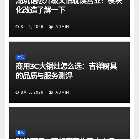
潮玩馆想升级又怕耽误营业？模块
化改造了解一下
8月 6, 2026
ADMIN
资讯
商用3C大锅灶怎么选：吉祥厨具
的品质与服务测评
8月 6, 2026
ADMIN
资讯