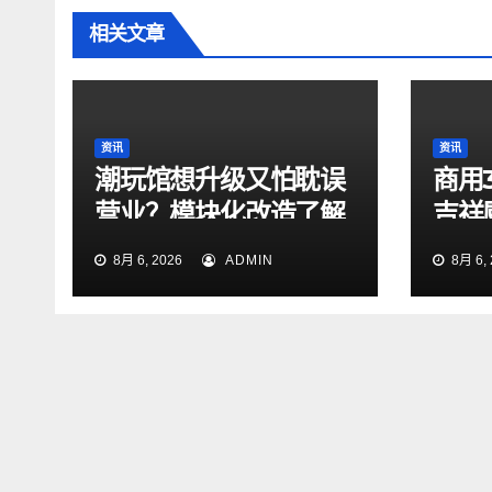
相关文章
资讯
资讯
潮玩馆想升级又怕耽误
商用
营业？模块化改造了解
吉祥
一下
测评
8月 6, 2026
ADMIN
8月 6, 