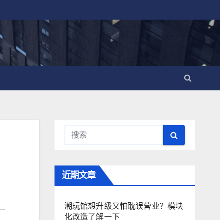
近期文章
潮玩馆想升级又怕耽误营业？模块
化改造了解一下