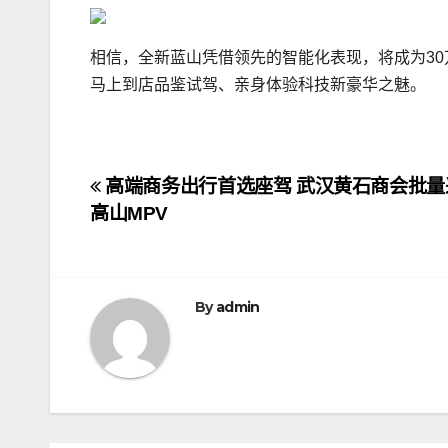
相信，全新蓝山凭借领先的智能化表现，将成为30
马上到店品鉴试驾、亲身体验科技新豪华之魅。
文
高端商务出行首选座驾 武汉黄石商会批量
高山MPV
章
导
航
By
admin