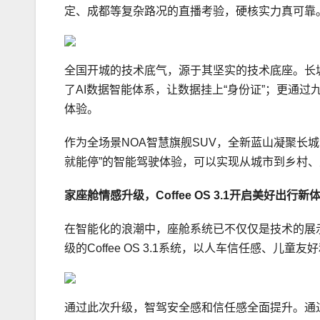
定、成都等复杂路况的直播考验，硬核实力真可靠
全国开城的技术底气，源于其坚实的技术底座。长城
了AI数据智能体系，让数据挂上“身份证”；更通过
体验。
作为全场景NOA智慧旗舰SUV，全新蓝山凝聚长
就能停”的智能驾驶体验，可以实现从城市到乡村
家座舱
情感升级
，Coffee OS 3.1
开启
美好
出行新
在智能化的浪潮中，座舱系统已不仅仅是技术的展
级的Coffee OS 3.1系统，以人车信任感、
通过此次升级，智驾安全感和信任感全面提升。通