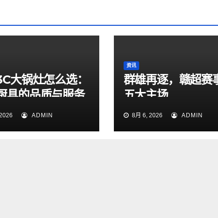
资讯
3C大锅灶怎么选：
群雄再逐，赣超赛
厨具的品质与服务
五大主场
2026
ADMIN
8月 6, 2026
ADMIN