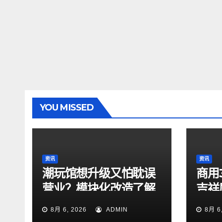
YOU MISSED
资讯
资讯
潮玩馆想升级又怕耽误
商用
营业？模块化改造了解
吉祥
一下
测评
8月 6, 2026
ADMIN
8月 6