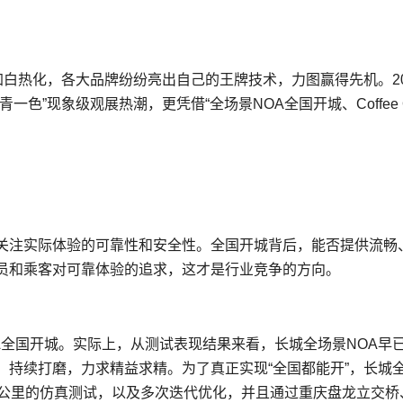
加白热化，各大品牌纷纷亮出自己的王牌技术，力图赢得先机。20
色”现象级观展热潮，更凭借“全场景NOA全国开城、Coffee 
。
关注实际体验的可靠性和安全性。全国开城背后，能否提供流畅
员和乘客对可靠体验的追求，这才是行业竞争的方向。
OA全国开城。实际上，从测试表现结果来看，长城全场景NOA早
，持续打磨，力求精益求精。为了真正实现“全国都能开”，长城
0万公里的仿真测试，以及多次迭代优化，并且通过重庆盘龙立交桥