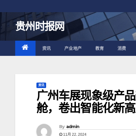
跳
至
内
贵州时报网
容
资讯
产业地产
教育
消费
资讯
广州车展现象级产品
舱，卷出智能化新高
By
admin
11月 22, 2024