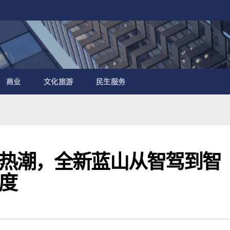
商业
文化旅游
民生服务
热潮，全新蓝山从智驾到智
度