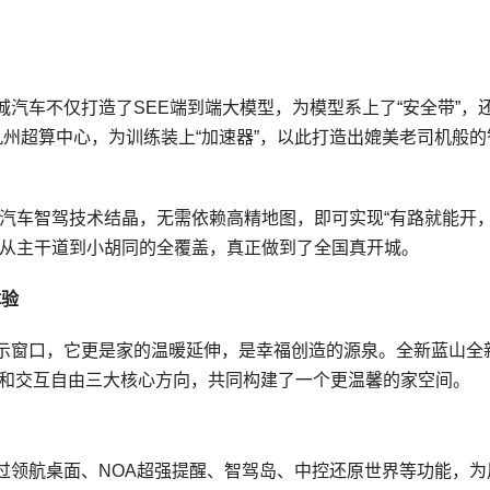
。
汽车不仅打造了SEE端到端大模型，为模型系上了“安全带”，
九州超算中心，为训练装上“加速器”，以此打造出媲美老司机般的
城汽车智驾技术结晶，无需依赖高精地图，即可实现“有路就能开
、从主干道到小胡同的全覆盖，真正做到了全国真开城。
体验
示窗口，它更是家的温暖延伸，是幸福创造的源泉。全新蓝山全
儿童友好和交互自由三大核心方向，共同构建了一个更温馨的家空间。
过领航桌面、NOA超强提醒、智驾岛、中控还原世界等功能，为