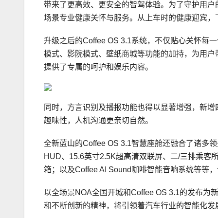
带来了更高效、更安全的智驾体验。为了守护用户
场景专业健康关怀与服务。从上车时的健康迎宾，
升级之后的Coffee OS 3.1系统，不仅贴心
模式、影院模式、壁纸商城等功能的加持，为用户
提供了专属的呵护和娱乐内容。
同时，方言识别及播报功能也得以显著增强，新增
趣味性，人机沟通更亲切自然。
全新蓝山的Coffee OS 3.1智慧座舱还融合了
HUD、15.6英寸2.5K超高清双联屏、二/三排乘
箱；以及Coffee AI Sound咖啡智能音响系
以全场景NOA全国开城和Coffee OS 3.1
和不断创新的精神，将引领着汽车行业的智能化发