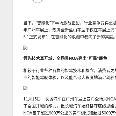
当下，“智能化”下半场激战正酣，行业竞争变得更
年广州车展上，魏牌全新蓝山车型不仅在车展上演“青一
3.1正式发布”，在智能化的浪潮中卷向了新的高度
领先技术
真
开城
，
全场景NOA
亮出“可靠”底色
相较于行业各种各样的智驾技术和概念，消费者更
准的智能驾驶体验，以及能否最大程度地满足驾驶
11月15日，长城汽车在广州车展上宣布全场景N
了全国开城的能力。但长城汽车始终恪守底线思维
NOA基于超过900万公里的实车测试和超过500