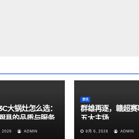
资讯
3C大锅灶怎么选：
群雄再逐，赣超赛
厨具的品质与服务
五大主场
, 2026
ADMIN
8月 6, 2026
ADMIN