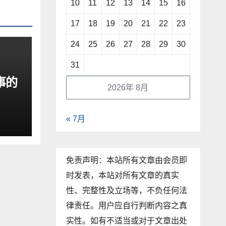
10
11
12
13
14
15
16
17
18
19
20
21
22
23
24
25
26
27
28
29
30
31
事的
2026年 8月
« 7月
免责声明：本站所有文章由会员即
时发表，本站对所有文章的真实
性、完整性及立场等，不负任何法
律责任。用户应自行判断内容之真
实性。如有不适当或对于文章出处