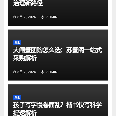
治理新路径
8月 7, 2026
ADMIN
资讯
大闸蟹团购怎么选：苏蟹阁一站式
采购解析
8月 7, 2026
ADMIN
资讯
孩子写字慢卷面乱？楷书快写科学
提速解析