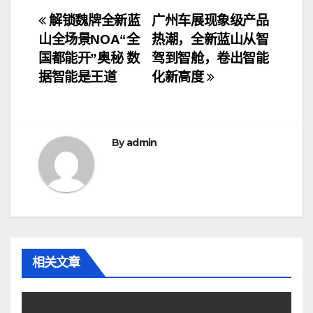
文
解锁魏牌全新蓝
广州车展现象级产品
山全场景NOA“全
热潮，全新蓝山从智
章
国都能开”奥秘 数
驾到智舱，卷出智能
导
据智能是王道
化新高度
航
By
admin
相关文章