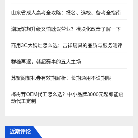
山东省成人高考全攻略：报名、选校、备考全指南
潮玩馆想升级又怕耽误营业？模块化改造了解一下
商用3C大锅灶怎么选：吉祥厨具的品质与服务测评
群雄再逐，赣超赛事的五大主场
苏蟹阁蟹礼券有效期解析：长期通用不设期限
桦树茸OEM代工怎么选？中小品牌3000元起即能启
动代工定制
近期评论