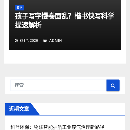
资讯
孩子写字慢卷面乱？楷书快写科学
提速解析
8月 7, 2026
ADMIN
近期文章
科蓝环保：物联智能护航工业废气治理新路径