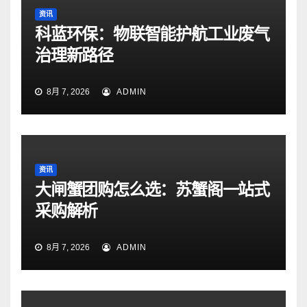
资讯
科蓝环保：物联智能护航工业废气
治理新路径
8月 7, 2026
ADMIN
资讯
大闸蟹团购怎么选：苏蟹阁一站式
采购解析
8月 7, 2026
ADMIN