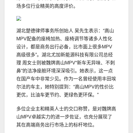
场多位行业精英的高度评价。
湖北楚德律师事务所创始人 吴先生表示：“高山
MPV配备的座椅加热、座椅调节等诸多人性化
设计，都是商务出行必备，比市面上很多MPV
高级很多”。湖北尤加新能源科技有限公司总经
理 周女士则被魏牌高山MPV“新车无异味、不刺
鼻”的洁净座舱环境深深吸引。她表示，这一点
在国产车中非常少见。作为一名曾经使用丰田埃
尔法的车主，她特别提到：“高山MPV的性价比
更优，比油车更节约、更绿色更环保。”
多位企业主和精英人士的交口称赞，是对魏牌高
山MPV卓越实力的进一步佐证，也充分展现了
其在高端商务出行市场上的标杆地位。