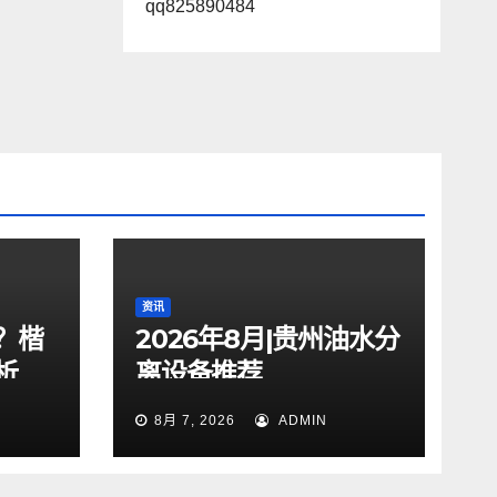
qq825890484
资讯
？楷
2026年8月|贵州油水分
析
离设备推荐
8月 7, 2026
ADMIN