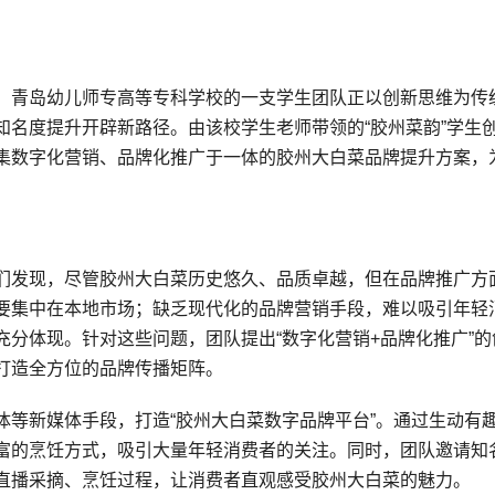
，青岛幼儿师专高等专科学校的一支学生团队正以创新思维为传
知名度提升开辟新路径。由该校学生老师带领的“胶州菜韵”学生
集数字化营销、品牌化推广于一体的胶州大白菜品牌提升方案，
们发现，尽管胶州大白菜历史悠久、品质卓越，但在品牌推广方
要集中在本地市场；缺乏现代化的品牌营销手段，难以吸引年轻
分体现。针对这些问题，团队提出“数字化营销+品牌化推广”的
打造全方位的品牌传播矩阵。
体等新媒体手段，打造“胶州大白菜数字品牌平台”。通过生动有
富的烹饪方式，吸引大量年轻消费者的关注。同时，团队邀请知
直播采摘、烹饪过程，让消费者直观感受胶州大白菜的魅力。