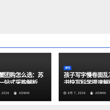
资讯
蟹团购怎么选：苏
孩子写字慢卷面乱
一站式采购解析
书快写科学提速解
, 2026
ADMIN
8月 7, 2026
ADMIN