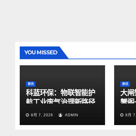
YOU MISSED
资讯
资讯
科蓝环保：物联智能护
大闸
航工业废气治理新路径
蟹阁
8月 7, 2026
ADMIN
8月 7