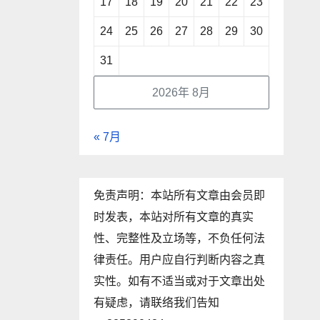
17
18
19
20
21
22
23
24
25
26
27
28
29
30
31
2026年 8月
« 7月
免责声明：本站所有文章由会员即
时发表，本站对所有文章的真实
性、完整性及立场等，不负任何法
律责任。用户应自行判断内容之真
实性。如有不适当或对于文章出处
有疑虑，请联络我们告知