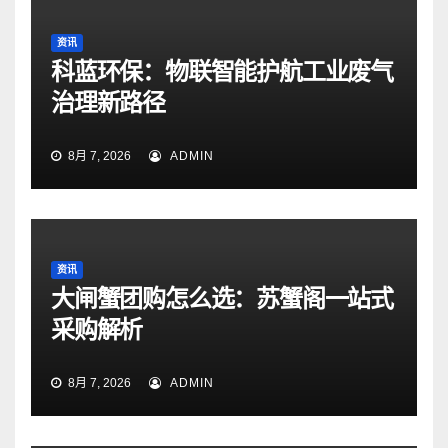
资讯
科蓝环保：物联智能护航工业废气
治理新路径
8月 7, 2026
ADMIN
资讯
大闸蟹团购怎么选：苏蟹阁一站式
采购解析
8月 7, 2026
ADMIN