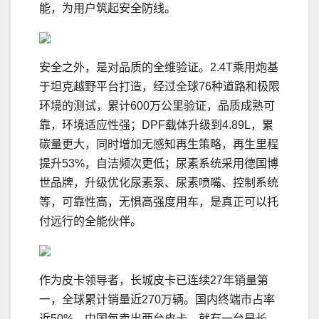
能，为用户筑起安全防线。
安全之外，是对品质的全维验证。2.4T乘用炮基
于坦克越野平台打造，经过全球76种道路和极限
环境的测试，累计600万公里验证，品质成熟可
靠，环境适应性强；DPF载体升级到4.89L，累
碳量更大，同时增加无感知再生策略，再生里程
提升53%，自洁频次更低；尿素系统采用德国博
世品牌，升级优化尿素泵、尿素喷嘴、控制系统
等，可靠性高，无惧高强度用车，是真正可以托
付远行的全能伙伴。
作为皮卡领导者，长城皮卡已连续27年销量第
一，全球累计销量近270万辆。国内终端市占率
近50%，中国每卖出两台皮卡，就有一台是长