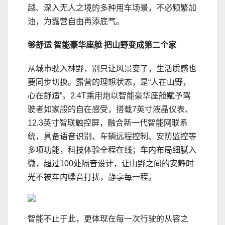
越、深入无人之境的多种用车场景，不必频繁加
油，为露营自由再添底气。
够
舒适
智能豪华座舱
把山野变成第二个家
从城市驶入林野，别只让风景变了，生活质感也
要同步切换。露营的理想状态，是“人在山野，
心在舒适”。2.4T乘用炮以智能豪华座舱赋予驾
驶者如家般的自在感受，搭载7英寸液晶仪表、
12.3英寸智联触控屏，融合新一代智能网联系
统，具备语音识别、车辆远程控制、安防监控等
多项功能，科技体验全程在线；车内布局细腻入
微，超过100处隔音设计，让山野之间的安静时
光不被车内噪音打扰，静享每一程。
智能不止于此，更体现在每一次行驶的从容之