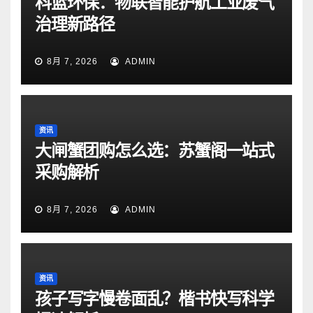
科蓝环保：物联智能护航工业废气
治理新路径
8月 7, 2026
ADMIN
资讯
大闸蟹团购怎么选：苏蟹阁一站式
采购解析
8月 7, 2026
ADMIN
资讯
孩子写字慢卷面乱？楷书快写科学