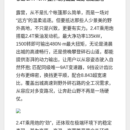
露营，从不是扎个帐篷那么简单，而是一场对
“远方”的温柔追逐。但要抵达那些人少景美的野
外高地，不只是兴致，更要有实力。2.4T乘用炮
搭载2.4T柴油发动机，最大净功率135kW，
1500转即可输出480N·m最大扭矩，无论是清晨
出城的高速畅行，还是傍晚攀登碎石山道，都能
提供澎湃的动力输出，让用户以从容姿态驶入自
然怀抱; 匹配同级唯一9AT变速器，9挡设计齿比
分布更绵密，换挡更平顺，配合8.843超宽速
比，覆盖出城高速到野外碎石路的全工况需求，
从容应对多变路况，让奔赴山野不再是一场硬
仗。
2.4T乘用炮的“劲”，还体现在极端环境下的稳定