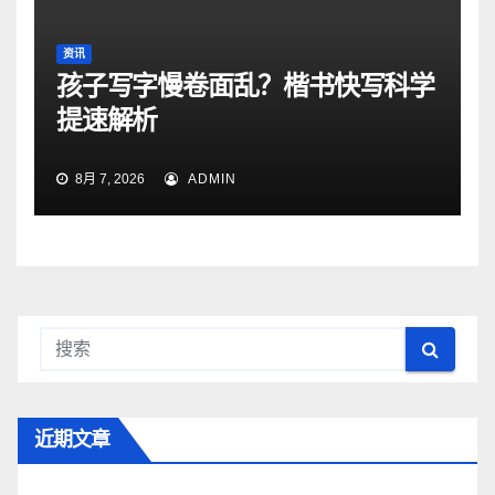
资讯
孩子写字慢卷面乱？楷书快写科学
提速解析
8月 7, 2026
ADMIN
近期文章