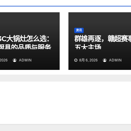
资讯
3C大锅灶怎么选：
群雄再逐，赣超赛
厨具的品质与服务
五大主场
2026
ADMIN
8月 6, 2026
ADMIN