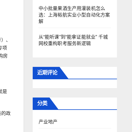
中小批量果酒生产用灌装机怎么
选：上海裕航实业小型自动化方案
解
从“能听课”到“能拿证能就业” 千城
号）、
网校重构职考服务新逻辑
专项
购房
近期评论
就是
分类
县的政
产业地产