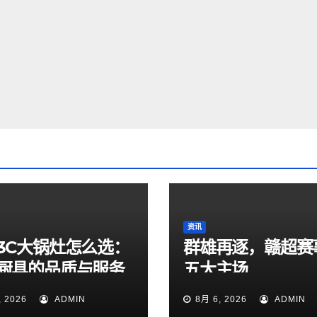
资讯
3C大锅灶怎么选：
群雄再逐，赣超赛
厨具的品质与服务
五大主场
, 2026
ADMIN
8月 6, 2026
ADMIN