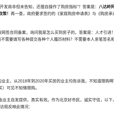
开发商非但未告知，还擅自操作了购房指标”？答案是：
八达岭
政策！
再一查，政府要求签约的《家庭购房申请表》与《购房承
网签合同备案，询问我是怎么买到房子的，答案是：人才引进
难道不需要填写各种提交各种个人履历材料？不需要本人亲笔签名
，从2018年到2020年买房的业主均告诉我，不知道限购啊
买）可见不知情限购。
业主自发提供，真实有效。作为北京好市民，诚实守信，以下
信访局反映此情况：