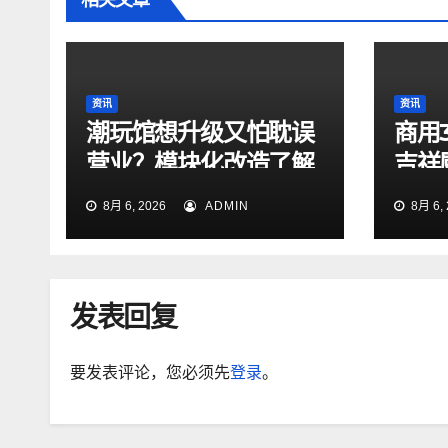
相关文章
资讯
资讯
潮玩馆想升级又怕耽误
商用
营业？模块化改造了解
吉祥
一下
测评
8月 6, 2026
ADMIN
8月 6, 
发表回复
要发表评论，您必须先
登录
。