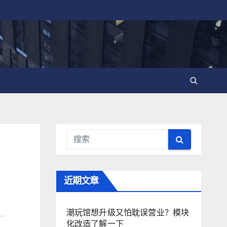
近期文章
潮玩馆想升级又怕耽误营业？模块
化改造了解一下