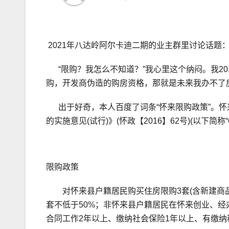
2021年八达岭阿尔卡迪二期的业主群里讨论话题
“限购？我怎么不知道？”我心里这个纳闷。我20
购，开发商伪造的购房资格，那就是未来我办不了
出于好奇，本人百度了词条“怀来限购政策”。怀来
的实施意见(试行)》(怀政【2016】62号)(以下
限购政策
对怀来县户籍居民购买住房限购3套(含新建商品住
套不低于50%；非怀来县户籍居民在怀来创业、经
合同工作2年以上、缴纳社会保险1年以上、有缴纳