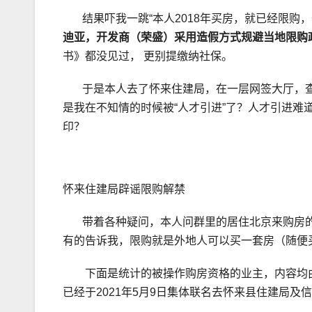
结果吓我一跳“本人2018年买房，就已经限购，
迪亚，开发商（荣盛）采用造假方式规避当地限购
书》都没见过， 更别提缴纳社保。
于是本人去了怀来住建局，在一层网签大厅，查
是我在不知情的时候被“人才引进”了？人才引进
印？
怀来住建局辟谣限购解禁
带着各种疑问，本人问群里的居住北京来购房的业主
有的告诉我，限购就是外地人可以买一套房（随便
下面是统计的被操作购房资格的业主，内容均由
已经于2021年5月9日集体联名去怀来县住建局及