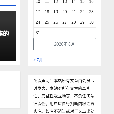
10
11
12
13
14
15
16
17
18
19
20
21
22
23
24
25
26
27
28
29
30
事的
31
2026年 8月
« 7月
免责声明：本站所有文章由会员即
时发表，本站对所有文章的真实
性、完整性及立场等，不负任何法
律责任。用户应自行判断内容之真
实性。如有不适当或对于文章出处