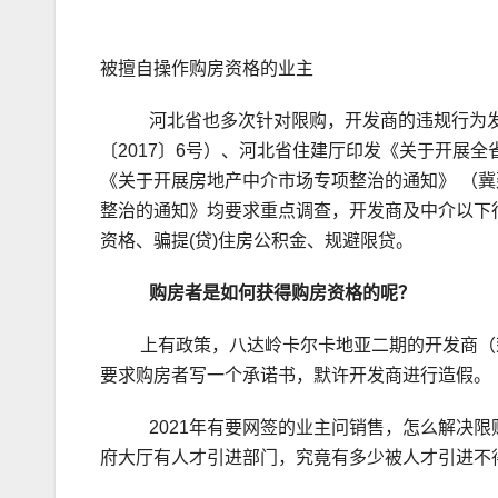
被擅自操作购房资格的业主
河北省也多次针对限购，开发商的违规行为发文
〔2017〕6号）、河北省住建厅印发《关于开展全
《关于开展房地产中介市场专项整治的通知》 （冀建
整治的通知》均要求重点调查，开发商及中介以下
资格、骗提(贷)住房公积金、规避限贷。
购房者是如何获得购房资格的呢？
上有政策，八达岭卡尔卡地亚二期的开发商（荣
要求购房者写一个承诺书，默许开发商进行造假。
2021年有要网签的业主问销售，怎么解决限购
府大厅有人才引进部门，究竟有多少被人才引进不