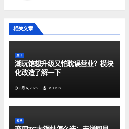
相关文章
资讯
潮玩馆想升级又怕耽误营业？模块
化改造了解一下
8月 6, 2026
ADMIN
资讯