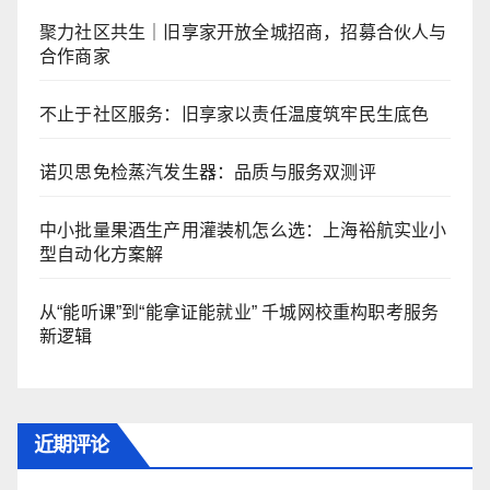
聚力社区共生｜旧享家开放全城招商，招募合伙人与
合作商家
不止于社区服务：旧享家以责任温度筑牢民生底色
诺贝思免检蒸汽发生器：品质与服务双测评
中小批量果酒生产用灌装机怎么选：上海裕航实业小
型自动化方案解
从“能听课”到“能拿证能就业” 千城网校重构职考服务
新逻辑
近期评论