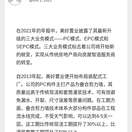
6月 1, 2021
在2021年的年报中，美好置业披露了其最新升
级的三大业务模式——PC模式、EPC模式和
SEPC模式。三大业务模式标志着公司将开始新
的蜕变，实现从传统房地产商向房屋智造服务商
的转变。
自2013年起，美好置业便开始布局装配式工
厂。公司的PC构件主打产品为叠合剪力墙，其
质量远高于传统现浇和套筒灌浆技术，可有效避
免漏水、开裂、尺寸误差等质量问题。在工期方
面，叠合剪力墙技术体系大部分构件部品在工程
流水线完成，不受天气影响，可以达到4-5天一
层。这工期比传统现浇工期提升了30%以上，比