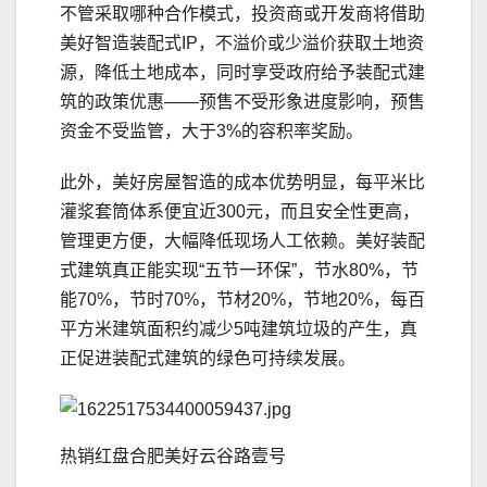
不管采取哪种合作模式，投资商或开发商将借助
美好智造装配式IP，不溢价或少溢价获取土地资
源，降低土地成本，同时享受政府给予装配式建
筑的政策优惠——预售不受形象进度影响，预售
资金不受监管，大于3%的容积率奖励。
此外，美好房屋智造的成本优势明显，每平米比
灌浆套筒体系便宜近300元，而且安全性更高，
管理更方便，大幅降低现场人工依赖。美好装配
式建筑真正能实现“五节一环保”，节水80%，节
能70%，节时70%，节材20%，节地20%，每百
平方米建筑面积约减少5吨建筑垃圾的产生，真
正促进装配式建筑的绿色可持续发展。
热销红盘合肥美好云谷路壹号