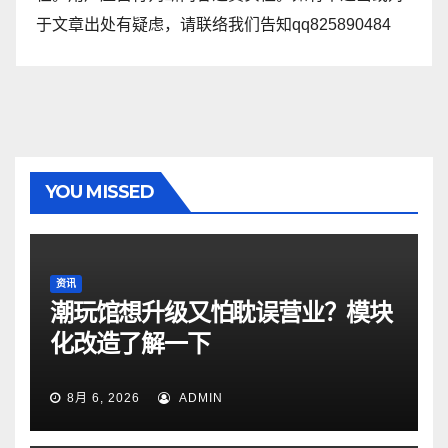
于文章出处有疑虑，请联络我们告知qq825890484
YOU MISSED
资讯
潮玩馆想升级又怕耽误营业？模块
化改造了解一下
8月 6, 2026
ADMIN