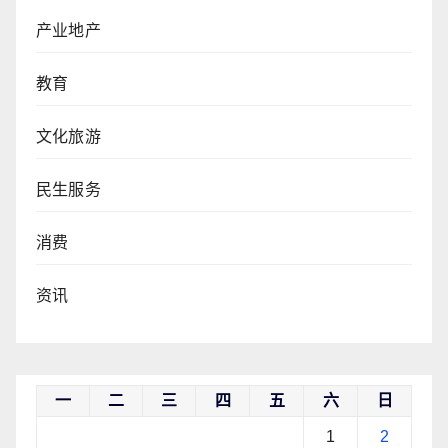
产业地产
教育
文化旅游
民生服务
消费
资讯
一
二
三
四
五
六
日
1
2