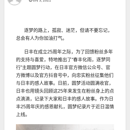
6月 3, 2021
逐梦的路上，孤寂、迷茫，但请不要忘记，
总会有人为你加油打气。
日丰在成立25周年之际，为了回馈粉丝多年
的支持与喜爱，特地推出了“春丰化雨，逐梦同
行”主题圆梦行动，在日丰官方微信公众号、官
方微博以及官方抖音号中，向忠实粉丝征集他们
与日丰的感人故事。日前，圆梦活动圆满收官，
日丰也用镜头回顾这25年来发生在粉丝身上的点
点滴滴，记录下大家和日丰的感人故事。作为日
丰25周年庆的感恩献礼，圆梦纪录片于近日温情
上线。