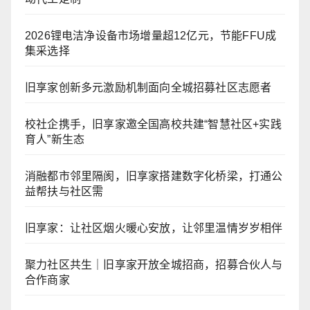
2026锂电洁净设备市场增量超12亿元，节能FFU成
集采选择
旧享家创新多元激励机制面向全城招募社区志愿者
校社企携手，旧享家邀全国高校共建“智慧社区+实践
育人”新生态
消融都市邻里隔阂，旧享家搭建数字化桥梁，打通公
益帮扶与社区需
旧享家：让社区烟火暖心安放，让邻里温情岁岁相伴
聚力社区共生｜旧享家开放全城招商，招募合伙人与
合作商家