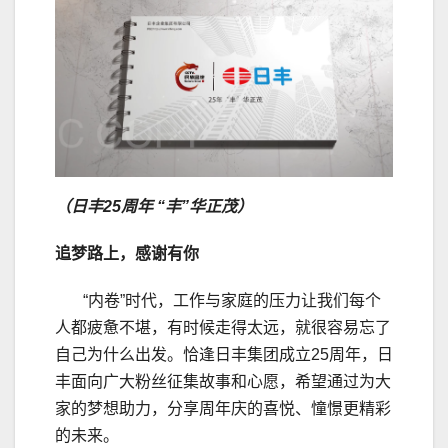
（日丰25周年 “丰”华正茂）
追梦路上，感谢有你
“内卷”时代，工作与家庭的压力让我们每个
人都疲惫不堪，有时候走得太远，就很容易忘了
自己为什么出发。恰逢日丰集团成立25周年，日
丰面向广大粉丝征集故事和心愿，希望通过为大
家的梦想助力，分享周年庆的喜悦、憧憬更精彩
的未来。