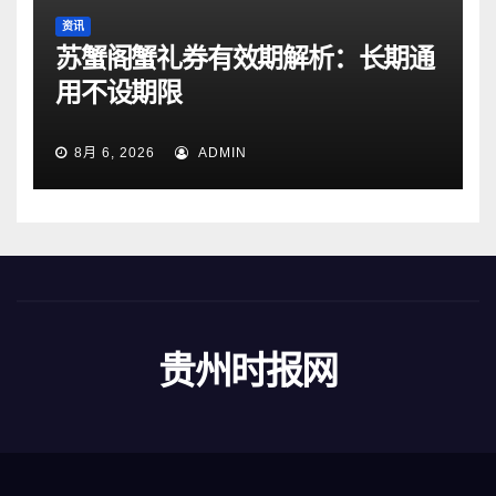
资讯
苏蟹阁蟹礼券有效期解析：长期通
用不设期限
8月 6, 2026
ADMIN
贵州时报网