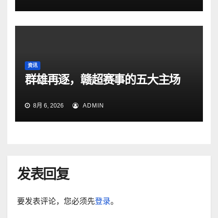
资讯
群雄再逐，赣超赛事的五大主场
8月 6, 2026
ADMIN
发表回复
要发表评论，您必须先
登录
。