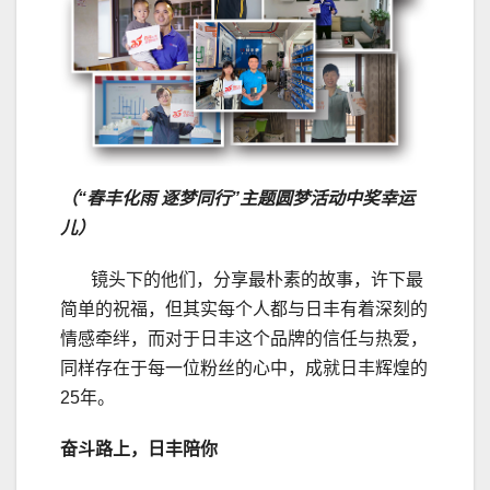
（“春丰化雨 逐梦同行”主题圆梦活动中奖幸运
儿）
镜头下的他们，分享最朴素的故事，许下最
简单的祝福，但其实每个人都与日丰有着深刻的
情感牵绊，而对于日丰这个品牌的信任与热爱，
同样存在于每一位粉丝的心中，成就日丰辉煌的
25年。
奋斗路上，日丰陪你