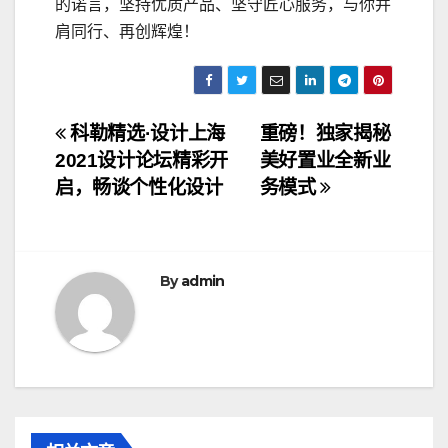
的诺言，坚持优质产品、坚守匠心服务，与你并
肩同行、再创辉煌！
文
科勒精选·设计上海
重磅！独家揭秘
2021设计论坛精彩开
美好置业全新业
章
启，畅谈个性化设计
务模式
导
航
By
admin