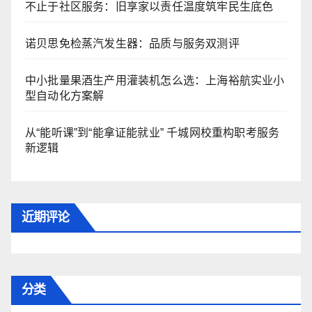
不止于社区服务：旧享家以责任温度筑牢民生底色
诺贝思免检蒸汽发生器：品质与服务双测评
中小批量果酒生产用灌装机怎么选：上海裕航实业小
型自动化方案解
从“能听课”到“能拿证能就业” 千城网校重构职考服务
新逻辑
近期评论
分类