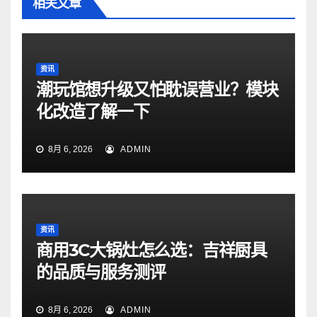
相关文章
资讯
潮玩馆想升级又怕耽误营业？模块
化改造了解一下
8月 6, 2026
ADMIN
资讯
商用3C大锅灶怎么选：吉祥厨具
的品质与服务测评
8月 6, 2026
ADMIN